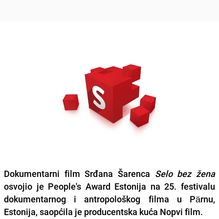
Dokumentarni film Srđana Šarenca
Selo bez žena
osvojio je People's Award Estonija na 25. festivalu
dokumentarnog i antropološkog filma u Pärnu,
Estonija, saopćila je producentska kuća Nopvi film.