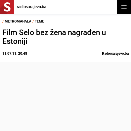
Otvor
/
METROMAHALA
/
TEME
Film Selo bez žena nagrađen u
Estoniji
11.07.11. 20:48
Radiosarajevo.ba