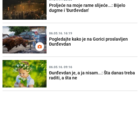
Proljeće na moje rame slijeće...: Bijelo
dugme i 'Đurđevdan'
06.05.16. 16:19
Pogledajte kako je na Gorici proslavljen
Đurđevdan
06.05.16. 09:16
Đurđevdan je, a ja nisam...: Šta danas treba
raditi, a šta ne