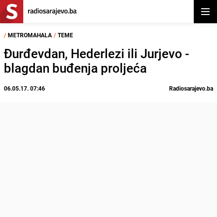
Otvor
/
METROMAHALA
/
TEME
Đurđevdan, Hederlezi ili Jurjevo -
blagdan buđenja proljeća
06.05.17. 07:46
Radiosarajevo.ba