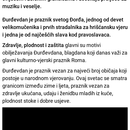
muziku i veselje
.
Đurđevdan je
praznik svetog Đorđa
, jednog od devet
velikomučenika i prvih stradalnika za hrišćansku vjeru
i jedna je od najčešćih slava kod pravoslavaca.
Zdravlje, plodnost i zaštita
glavni su motivi
obilježavanja Đurđevdana, blagdana koji danas važi za
glavni kulturno-vjerski praznik Roma.
Đurđevdan je praznik vezan za najveći broj običaja koji
postoje u narodnom vjerovanju. Ovaj svetac se smatra
granicom između zime i ljeta, praznik vezan za
zdravlje ukućana, udaju i ženidbu mladih iz kuće,
plodnost stoke i dobre usjeve.