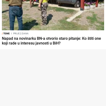
/
TEME
I
PRIJE 2 DANA
Napad na novinarku BN-a otvorio staro pitanje: Ko štiti one
koji rade u interesu javnosti u BiH?