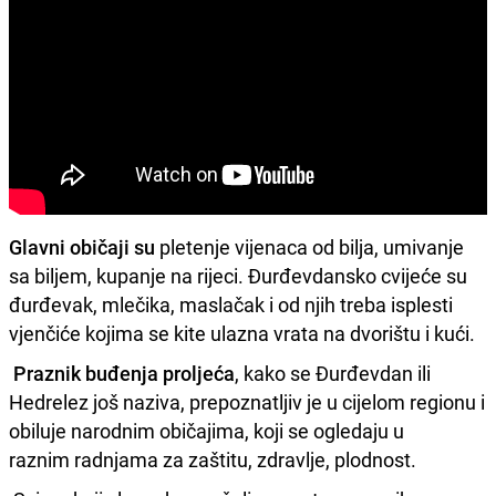
Glavni običaji su
pletenje vijenaca od bilja, umivanje
sa biljem, kupanje na rijeci. Đurđevdansko cvijeće su
đurđevak, mlečika, maslačak i od njih treba isplesti
vjenčiće kojima se kite ulazna vrata na dvorištu i kući.
Praznik buđenja proljeća
, kako se Đurđevdan ili
Hedrelez još naziva, prepoznatljiv je u cijelom regionu i
obiluje narodnim običajima, koji se ogledaju u
raznim radnjama za zaštitu, zdravlje, plodnost.