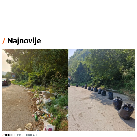
/
Najnovije
/
TEME
I
PRIJE OKO 4H