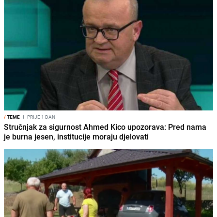
/
TEME
I
PRIJE 1 DAN
Stručnjak za sigurnost Ahmed Kico upozorava: Pred nama
je burna jesen, institucije moraju djelovati