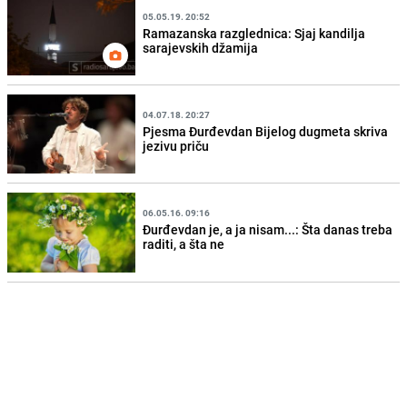
05.05.19. 20:52
Ramazanska razglednica: Sjaj kandilja
sarajevskih džamija
04.07.18. 20:27
Pjesma Đurđevdan Bijelog dugmeta skriva
jezivu priču
06.05.16. 09:16
Đurđevdan je, a ja nisam...: Šta danas treba
raditi, a šta ne