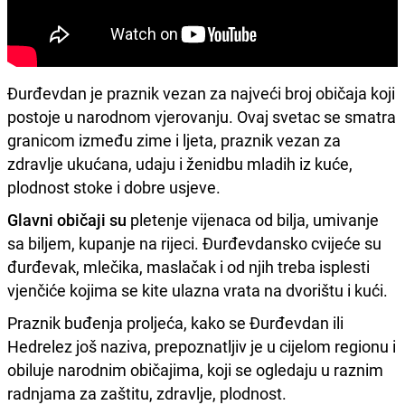
Đurđevdan je praznik vezan za najveći broj običaja koji
postoje u narodnom vjerovanju. Ovaj svetac se smatra
granicom između zime i ljeta, praznik vezan za
zdravlje ukućana, udaju i ženidbu mladih iz kuće,
plodnost stoke i dobre usjeve.
Glavni običaji su
pletenje vijenaca od bilja, umivanje
sa biljem, kupanje na rijeci. Đurđevdansko cvijeće su
đurđevak, mlečika, maslačak i od njih treba isplesti
vjenčiće kojima se kite ulazna vrata na dvorištu i kući.
Praznik buđenja proljeća, kako se Đurđevdan ili
Hedrelez još naziva, prepoznatljiv je u cijelom regionu i
obiluje narodnim običajima, koji se ogledaju u raznim
radnjama za zaštitu, zdravlje, plodnost.