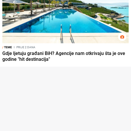
/
TEME
I
PRIJE 2 DANA
Gdje ljetuju građani BiH? Agencije nam otkrivaju šta je ove
godine "hit destinacija"