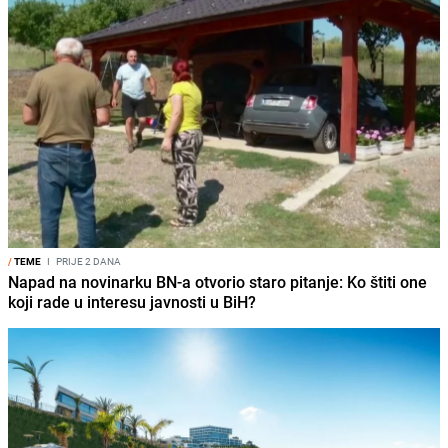
/
TEME
I
PRIJE 2 DANA
Napad na novinarku BN-a otvorio staro pitanje: Ko štiti one
koji rade u interesu javnosti u BiH?