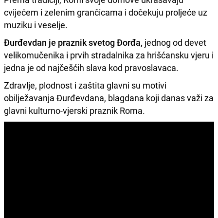
cvijećem i zelenim grančicama i dočekuju proljeće uz
muziku i veselje.
Đurđevdan je praznik svetog Đorđa,
jednog od devet
velikomučenika i prvih stradalnika za hrišćansku vjeru i
jedna je od najčešćih slava kod pravoslavaca.
Zdravlje, plodnost i zaštita glavni su motivi
obilježavanja Đurđevdana, blagdana koji danas važi za
glavni kulturno-vjerski praznik Roma.