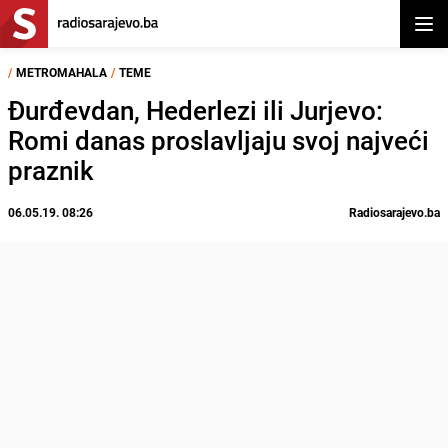
Otvor
/
METROMAHALA
/
TEME
Đurđevdan, Hederlezi ili Jurjevo:
Romi danas proslavljaju svoj najveći
praznik
06.05.19. 08:26
Radiosarajevo.ba