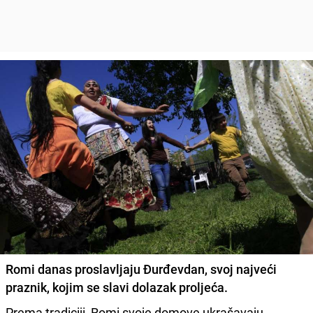
Romi danas proslavljaju Đurđevdan,
svoj najveći
praznik,
kojim se slavi dolazak proljeća.
Prema tradiciji, Romi svoje domove ukrašavaju