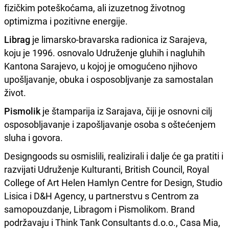
fizičkim poteškoćama, ali izuzetnog životnog
optimizma i pozitivne energije.
Librag
je limarsko-bravarska radionica iz Sarajeva,
koju je 1996. osnovalo Udruženje gluhih i nagluhih
Kantona Sarajevo, u kojoj je omogućeno njihovo
upošljavanje, obuka i osposobljvanje za samostalan
život.
Pismolik
je štamparija iz Sarajava, čiji je osnovni cilj
osposobljavanje i zapošljavanje osoba s oštećenjem
sluha i govora.
Designgoods su osmislili, realizirali i dalje će ga pratiti i
razvijati Udruženje Kulturanti, British Council, Royal
College of Art Helen Hamlyn Centre for Design, Studio
Lisica i D&H Agency, u partnerstvu s Centrom za
samopouzdanje, Libragom i Pismolikom. Brand
podržavaju i Think Tank Consultants d.o.o., Casa Mia,