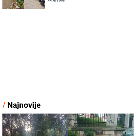
PRIJE 1 DAN
/
Najnovije