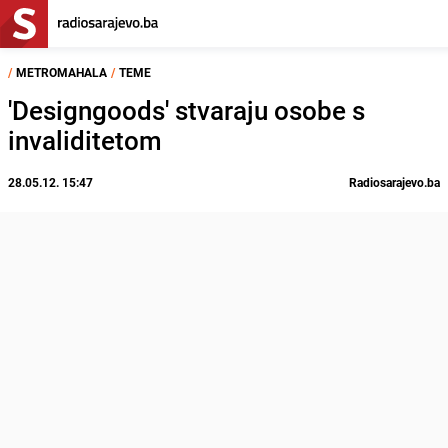
/
METROMAHALA
/
TEME
'Designgoods' stvaraju osobe s
invaliditetom
28.05.12. 15:47
Radiosarajevo.ba