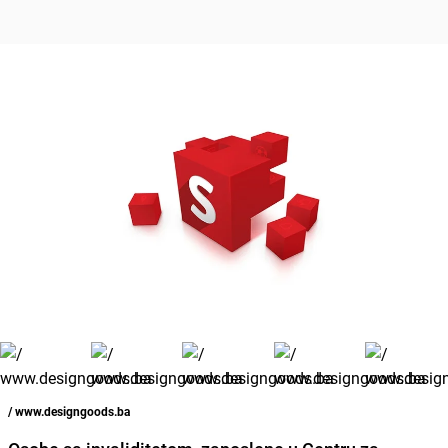
/ www.designgoods.ba