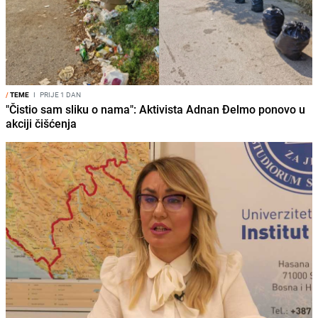
/
TEME
I
PRIJE 1 DAN
"Čistio sam sliku o nama": Aktivista Adnan Đelmo ponovo u
akciji čišćenja