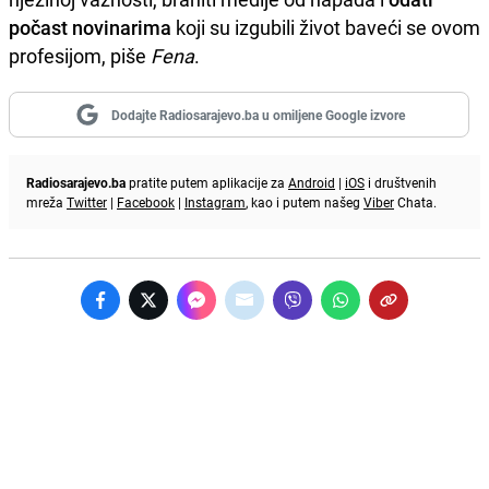
počast novinarima
koji su izgubili život baveći se ovom
profesijom, piše
Fena
.
Dodajte Radiosarajevo.ba u omiljene Google izvore
Radiosarajevo.ba
pratite putem aplikacije za
Android
|
iOS
i društvenih
mreža
Twitter
|
Facebook
|
Instagram
, kao i putem našeg
Viber
Chata.