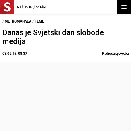
Otvor
/
METROMAHALA
/
TEME
Danas je Svjetski dan slobode
medija
03.05.15. 08:37
Radiosarajevo.ba