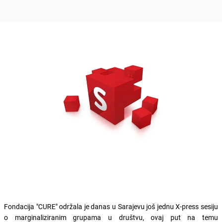
Fondacija "CURE" održala je danas u Sarajevu još jednu X-press sesiju
o marginaliziranim grupama u društvu, ovaj put na temu