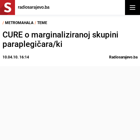
Otvor
/
METROMAHALA
/
TEME
CURE o marginaliziranoj skupini
paraplegičara/ki
10.04.10. 16:14
Radiosarajevo.ba