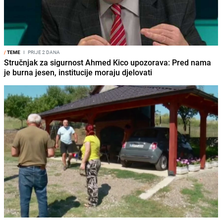
/
TEME
I
PRIJE 2 DANA
Stručnjak za sigurnost Ahmed Kico upozorava: Pred nama
je burna jesen, institucije moraju djelovati