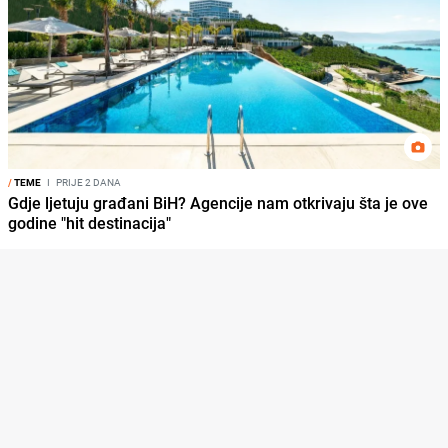
/
TEME
I
PRIJE 2 DANA
Gdje ljetuju građani BiH? Agencije nam otkrivaju šta je ove
godine "hit destinacija"