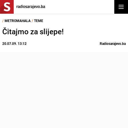
Otvor
/
METROMAHALA
/
TEME
Čitajmo za slijepe!
20.07.09. 13:12
Radiosarajevo.ba