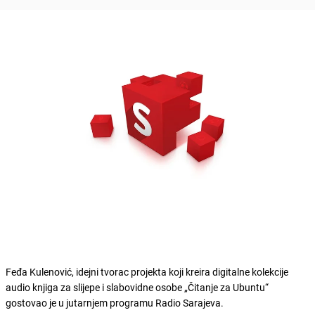
Feđa Kulenović, idejni tvorac projekta koji kreira digitalne kolekcije
audio knjiga za slijepe i slabovidne osobe „Čitanje za Ubuntu“
gostovao je u jutarnjem programu Radio Sarajeva.