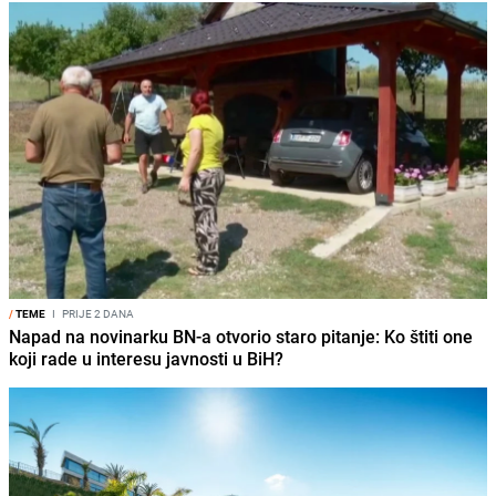
/
TEME
I
PRIJE 2 DANA
Napad na novinarku BN-a otvorio staro pitanje: Ko štiti one
koji rade u interesu javnosti u BiH?