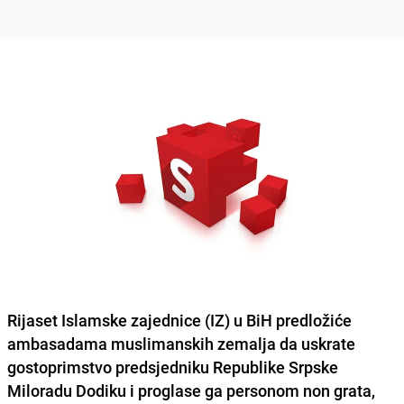
Rijaset Islamske zajednice (IZ) u BiH predložiće
ambasadama muslimanskih zemalja da uskrate
gostoprimstvo predsjedniku Republike Srpske
Miloradu Dodiku i proglase ga personom non grata,