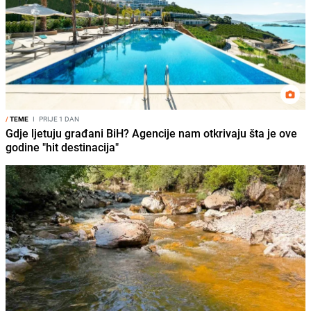
/
TEME
I
PRIJE 1 DAN
Gdje ljetuju građani BiH? Agencije nam otkrivaju šta je ove
godine "hit destinacija"