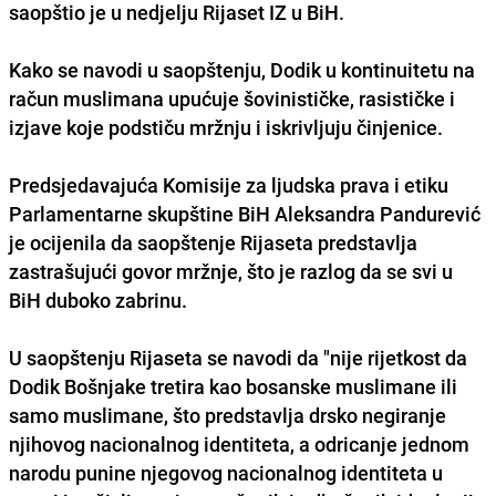
saopštio je u nedjelju Rijaset IZ u BiH.
Kako se navodi u saopštenju, Dodik u kontinuitetu na
račun muslimana upućuje šovinističke, rasističke i
izjave koje podstiču mržnju i iskrivljuju činjenice.
Predsjedavajuća Komisije za ljudska prava i etiku
Parlamentarne skupštine BiH Aleksandra Pandurević
je ocijenila da saopštenje Rijaseta predstavlja
zastrašujući govor mržnje, što je razlog da se svi u
BiH duboko zabrinu.
U saopštenju Rijaseta se navodi da "nije rijetkost da
Dodik Bošnjake tretira kao bosanske muslimane ili
samo muslimane, što predstavlja drsko negiranje
njihovog nacionalnog identiteta, a odricanje jednom
narodu punine njegovog nacionalnog identiteta u