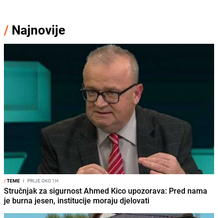
/
Najnovije
/
TEME
I
PRIJE OKO 1H
Stručnjak za sigurnost Ahmed Kico upozorava: Pred nama
je burna jesen, institucije moraju djelovati