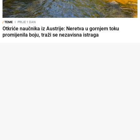
/
TEME
I
PRIJE 1 DAN
Otkriće naučnika iz Austrije: Neretva u gornjem toku
promijenila boju, traži se nezavisna istraga