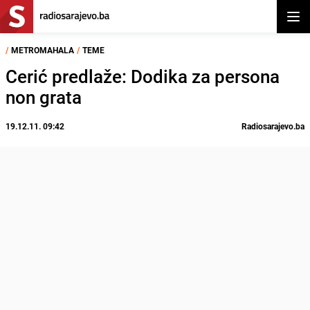
Otvor
/
METROMAHALA
/
TEME
Cerić predlaže: Dodika za persona
non grata
19.12.11. 09:42
Radiosarajevo.ba