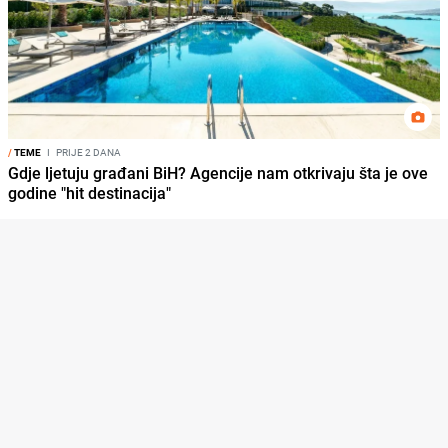
/
TEME
I
PRIJE 2 DANA
Gdje ljetuju građani BiH? Agencije nam otkrivaju šta je ove
godine "hit destinacija"