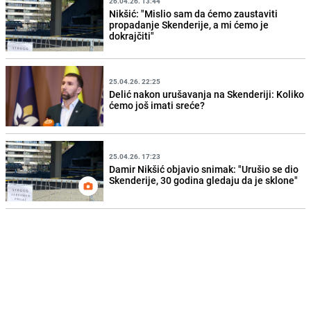
26.04.26. 13:44
Nikšić: "Mislio sam da ćemo zaustaviti
propadanje Skenderije, a mi ćemo je
dokrajčiti"
25.04.26. 22:25
Delić nakon urušavanja na Skenderiji: Koliko
ćemo još imati sreće?
25.04.26. 17:23
Damir Nikšić objavio snimak: "Urušio se dio
Skenderije, 30 godina gledaju da je sklone"