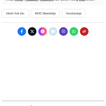
#Amir Vuk Zec
#KSC Skenderija
#urušavanje