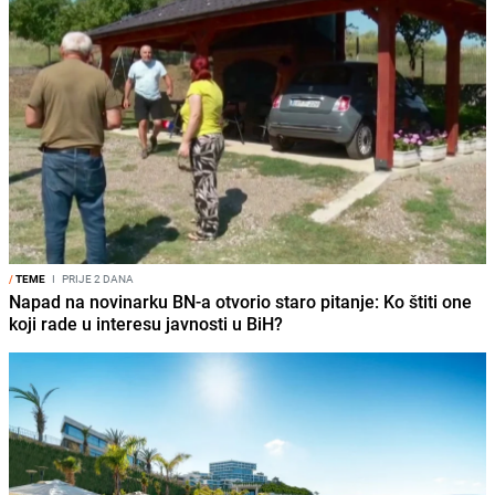
/
TEME
I
PRIJE 2 DANA
Napad na novinarku BN-a otvorio staro pitanje: Ko štiti one
koji rade u interesu javnosti u BiH?