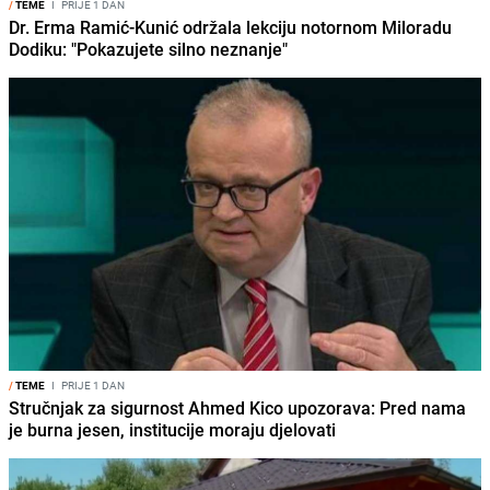
/
TEME
I
PRIJE 1 DAN
Dr. Erma Ramić-Kunić održala lekciju notornom Miloradu
Dodiku: "Pokazujete silno neznanje"
/
TEME
I
PRIJE 1 DAN
Stručnjak za sigurnost Ahmed Kico upozorava: Pred nama
je burna jesen, institucije moraju djelovati