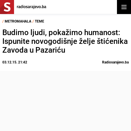
Otvor
/
METROMAHALA
/
TEME
Budimo ljudi, pokažimo humanost:
Ispunite novogodišnje želje štićenika
Zavoda u Pazariću
03.12.15. 21:42
Radiosarajevo.ba