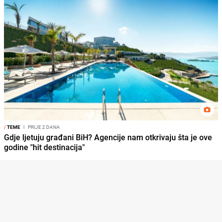
/
TEME
I
PRIJE 2 DANA
Gdje ljetuju građani BiH? Agencije nam otkrivaju šta je ove
godine "hit destinacija"