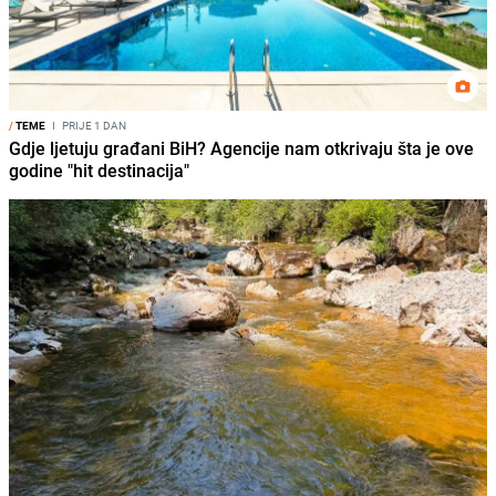
/
TEME
I
PRIJE 1 DAN
Gdje ljetuju građani BiH? Agencije nam otkrivaju šta je ove
godine "hit destinacija"