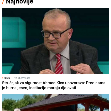
/
Najnovije
/
TEME
I
PRIJE OKO 2H
Stručnjak za sigurnost Ahmed Kico upozorava: Pred nama
je burna jesen, institucije moraju djelovati