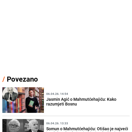
/
Povezano
06.04.26. 14:54
Jasmin Agić o Mahmutćehajiću: Kako
razumjeti Bosnu
06.04.26. 13:33
Somun o Mahmutćehajiću: Otišao je najveći