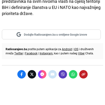
predstavnika na svim nivoima vlasti na cijeloj teritoriji
BiH i definiranje članstva u EU i NATO kao najvažnijeg
prioriteta države.
Dodajte Radiosarajevo.ba u omiljene Google izvore
Radiosarajevo.ba
pratite putem aplikacije za
Android
|
iOS
i društvenih
mreža
Twitter
|
Facebook
|
Instagram
, kao i putem našeg
Viber
Chata.