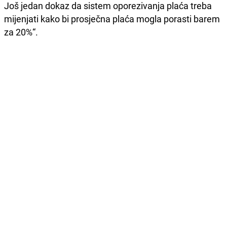
Još jedan dokaz da sistem oporezivanja plaća treba
mijenjati kako bi prosječna plaća mogla porasti barem
za 20%“.