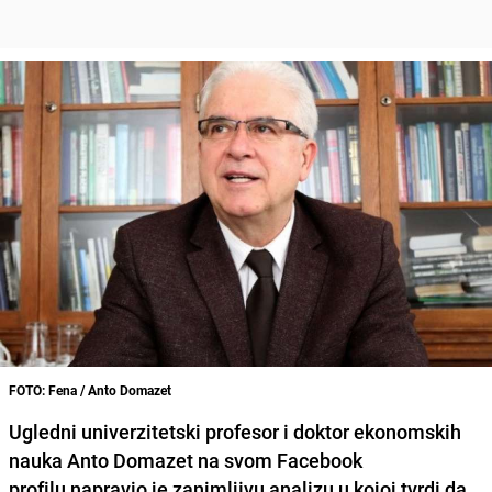
FOTO: Fena / Anto Domazet
Ugledni univerzitetski profesor i doktor ekonomskih
nauka
Anto Domazet
na svom Facebook
profilu napravio je zanimljivu analizu u kojoj tvrdi da