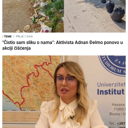
/
TEME
I
PRIJE 1 DAN
"Čistio sam sliku o nama": Aktivista Adnan Đelmo ponovo u
akciji čišćenja