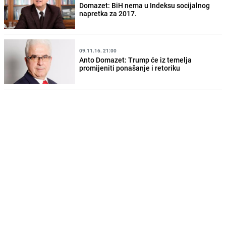
Domazet: BiH nema u Indeksu socijalnog
napretka za 2017.
09.11.16. 21:00
Anto Domazet: Trump će iz temelja
promijeniti ponašanje i retoriku