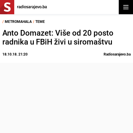
Otvor
/
METROMAHALA
/
TEME
Anto Domazet: Više od 20 posto
radnika u FBiH živi u siromaštvu
18.10.18. 21:20
Radiosarajevo.ba