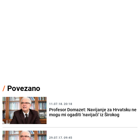
/
Povezano
11.07.18. 20:18
Profesor Domazet: Navijanje za Hrvatsku ne
mogu mi ogaditi 'navijači' iz Širokog
29.07.17. 09:45