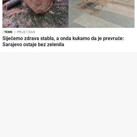
/
TEME
I
PRIJE 1 DAN
Siječemo zdrava stabla, a onda kukamo da je prevruće:
Sarajevo ostaje bez zelenila