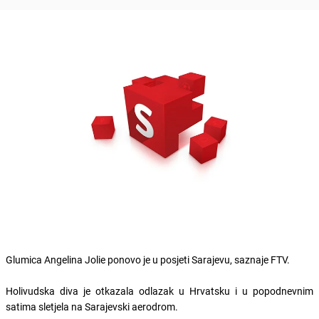
Glumica Angelina Jolie ponovo je u posjeti Sarajevu, saznaje FTV.
Holivudska diva je otkazala odlazak u Hrvatsku i u popodnevnim
satima sletjela na Sarajevski aerodrom.