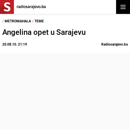
Otvor
/
METROMAHALA
/
TEME
Angelina opet u Sarajevu
20.08.10. 21:19
Radiosarajevo.ba