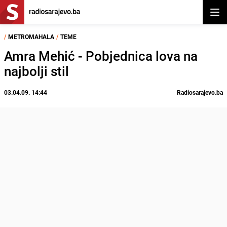
Otvor
/
METROMAHALA
/
TEME
Amra Mehić - Pobjednica lova na
najbolji stil
03.04.09. 14:44
Radiosarajevo.ba