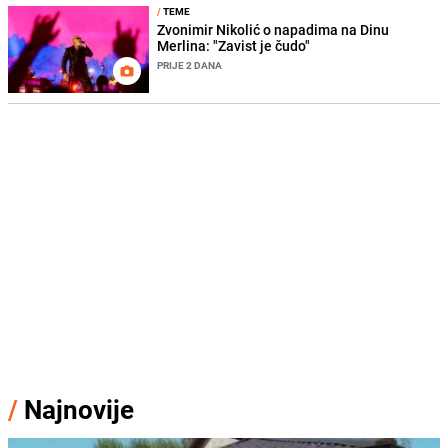
/
TEME
Zvonimir Nikolić o napadima na Dinu
Merlina: "Zavist je čudo"
PRIJE 2 DANA
/
Najnovije