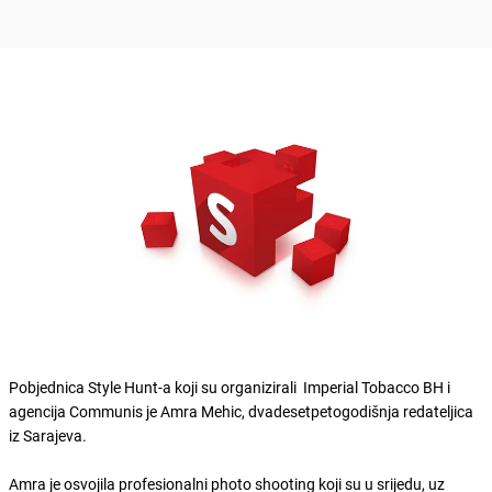
Pobjednica Style Hunt-a koji su organizirali Imperial Tobacco BH i
agencija Communis je Amra Mehic, dvadesetpetogodišnja redateljica
iz Sarajeva.
Amra je osvojila profesionalni photo shooting koji su u srijedu, uz