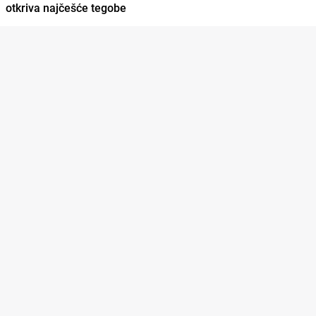
otkriva najčešće tegobe