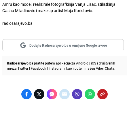
Amru kao model, realizirale fotografkinja Vanja Lisac, stilistkinja
Gasha Miladinovic i make up artist Maja Koristovic.
radiosarajevo.ba
Dodajte Radiosarajevo.ba u omiljene Google izvore
Radiosarajevo.ba
pratite putem aplikacije za
Android
|
iOS
i društvenih
mreža
Twitter
|
Facebook
|
Instagram
, kao i putem našeg
Viber
Chata.