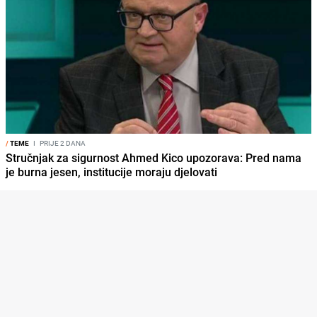
/
TEME
I
PRIJE 2 DANA
Stručnjak za sigurnost Ahmed Kico upozorava: Pred nama
je burna jesen, institucije moraju djelovati