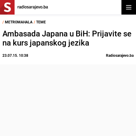
Otvor
/
METROMAHALA
/
TEME
Ambasada Japana u BiH: Prijavite se
na kurs japanskog jezika
23.07.15. 10:38
Radiosarajevo.ba