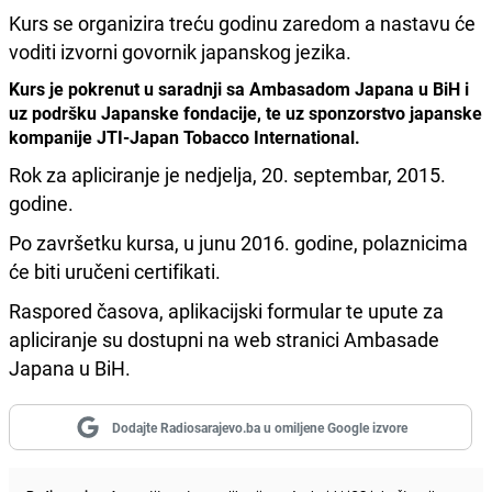
Kurs se organizira treću godinu zaredom a nastavu će
voditi izvorni govornik japanskog jezika.
Kurs je pokrenut u saradnji sa Ambasadom Japana u BiH i
uz podršku Japanske fondacije, te uz sponzorstvo japanske
kompanije JTI-Japan Tobacco International.
Rok za apliciranje je nedjelja, 20. septembar, 2015.
godine.
Po završetku kursa, u junu 2016. godine, polaznicima
će biti uručeni certifikati.
Raspored časova, aplikacijski formular te upute za
apliciranje su dostupni na web stranici Ambasade
Japana u BiH.
Dodajte Radiosarajevo.ba u omiljene Google izvore