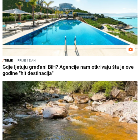
/
TEME
I
PRIJE 1 DAN
Gdje ljetuju građani BiH? Agencije nam otkrivaju šta je ove
godine "hit destinacija"