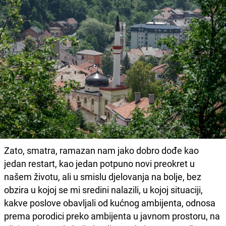
Zato, smatra, ramazan nam jako dobro dođe kao
jedan restart, kao jedan potpuno novi preokret u
našem životu, ali u smislu djelovanja na bolje, bez
obzira u kojoj se mi sredini nalazili, u kojoj situaciji,
kakve poslove obavljali od kućnog ambijenta, odnosa
prema porodici preko ambijenta u javnom prostoru, na