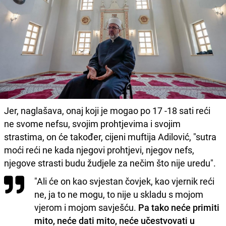
Jer, naglašava, onaj koji je mogao po 17 -18 sati reći
ne svome nefsu, svojim prohtjevima i svojim
strastima, on će također, cijeni muftija Adilović, "sutra
moći reći ne kada njegovi prohtjevi, njegov nefs,
njegove strasti budu žudjele za nečim što nije uredu".
"Ali će on kao svjestan čovjek, kao vjernik reći
ne, ja to ne mogu, to nije u skladu s mojom
vjerom i mojom savješću.
Pa tako neće primiti
mito, neće dati mito, neće učestvovati u