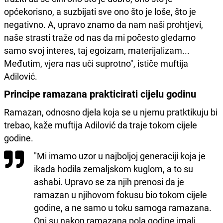
općekorisno, a suzbijati sve ono što je loše, što je
negativno. A, upravo znamo da nam naši prohtjevi,
naše strasti traže od nas da mi počesto gledamo
samo svoj interes, taj egoizam, materijalizam...
Međutim, vjera nas uči suprotno", ističe muftija
Adilović.
Principe ramazana prakticirati cijelu godinu
Ramazan, odnosno djela koja se u njemu pratktikuju bi
trebao, kaže muftija Adilović da traje tokom cijele
godine.
"Mi imamo uzor u najboljoj generaciji koja je
ikada hodila zemaljskom kuglom, a to su
ashabi. Upravo se za njih prenosi da je
ramazan u njihovom fokusu bio tokom cijele
godine, a ne samo u toku samoga ramazana.
Oni su nakon ramazana pola godine imali