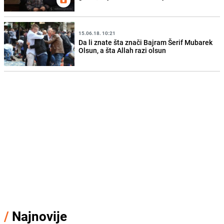
15.06.18. 10:21
Da li znate šta znači Bajram Šerif Mubarek
Olsun, a šta Allah razi olsun
/
Najnovije