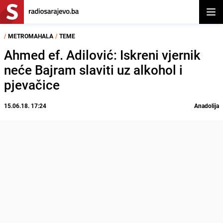
Otvor
/
METROMAHALA
/
TEME
Ahmed ef. Adilović: Iskreni vjernik
neće Bajram slaviti uz alkohol i
pjevačice
15.06.18. 17:24
Anadolija