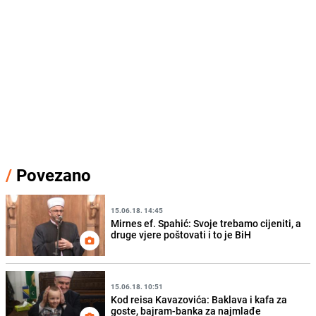
/
Povezano
15.06.18. 14:45
Mirnes ef. Spahić: Svoje trebamo cijeniti, a
druge vjere poštovati i to je BiH
15.06.18. 10:51
Kod reisa Kavazovića: Baklava i kafa za
goste, bajram-banka za najmlađe