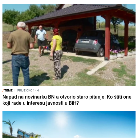
/
TEME
I
PRIJE OKO 14H
Napad na novinarku BN-a otvorio staro pitanje: Ko štiti one
koji rade u interesu javnosti u BiH?