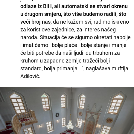
odlaze iz BiH, ali automatski se stvari okrenu
u drugom smjeru, što više budemo radili, što
veći broj nas,
da ne kažem svi, radimo iskreno
za korist ove zajednice, za interes našeg
naroda. Situacija će se sigurno okretati nabolje
i imat ćemo i bolje plaće i bolje stanje i manje
će biti potrebe da naši ljudi idu trbuhom za
kruhom u zapadne zemlje tražeći bolji
standard, bolja primanja...", naglašava muftija
Adilović.