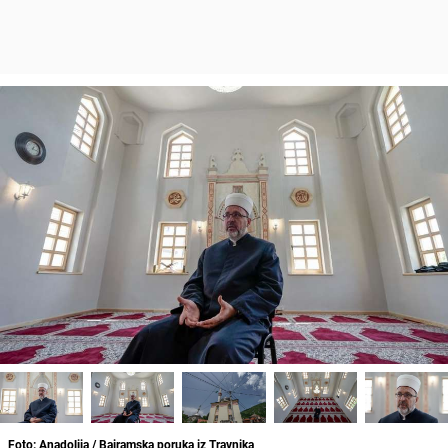
Foto: Anadolija / Bajramska poruka iz Travnika