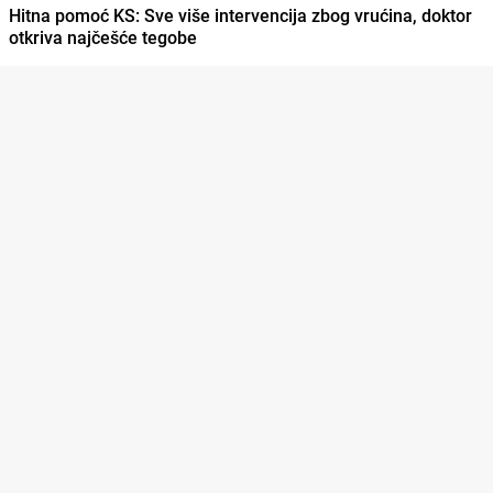
Hitna pomoć KS: Sve više intervencija zbog vrućina, doktor
otkriva najčešće tegobe