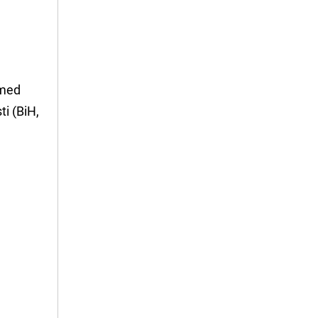
hmed
ti (BiH,