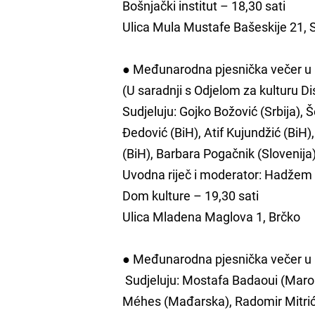
Bošnjački institut – 18,30 sati
Ulica Mula Mustafe Bašeskije 21, 
● Međunarodna pjesnička večer u
(U saradnji s Odjelom za kulturu Di
Sudjeluju: Gojko Božović (Srbija),
Đedović (BiH), Atif Kujundžić (BiH),
(BiH), Barbara Pogačnik (Slovenija)
Uvodna riječ i moderator: Hadžem
Dom kulture – 19,30 sati
Ulica Mladena Maglova 1, Brčko
● Međunarodna pjesnička večer u 
Sudjeluju: Mostafa Badaoui (Marok
Méhes (Mađarska), Radomir Mitrić (