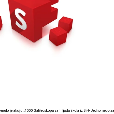
ulo je akciju „1000 Galileoskopa za hiljadu škola iz BiH- Jedno nebo za 