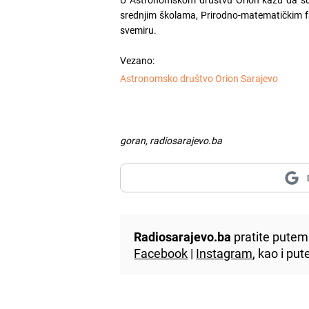
srednjim školama, Prirodno-matematičkim fa
svemiru.
Vezano:
Astronomsko društvo Orion Sarajevo
goran, radiosarajevo.ba
Radiosarajevo.ba
pratite putem 
Facebook
|
Instagram
, kao i p