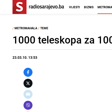
VIJESTI
BIZNIS
METROMA
/
METROMAHALA
/
TEME
1000 teleskopa za 10
23.03.10. 13:53