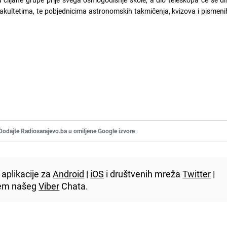
kultetima, te pobjednicima astronomskih takmičenja, kvizova i pismeni
Dodajte Radiosarajevo.ba u omiljene Google izvore
aplikacije za
Android
|
iOS
i društvenih mreža
Twitter
|
utem našeg
Viber
Chata.