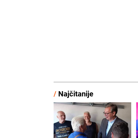
/
Najčitanije