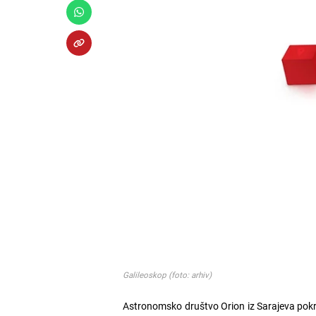
Galileoskop (foto: arhiv)
Astronomsko društvo Orion iz Sarajeva pokren