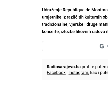
Udruženje Republique de Montmart
umjetnike iz različitih kulturnih ob
tradicionalne, vjerske i druge man
koncerte, izložbe likovnih radova i
Radiosarajevo.ba
pratite putem 
Facebook
|
Instagram
, kao i p