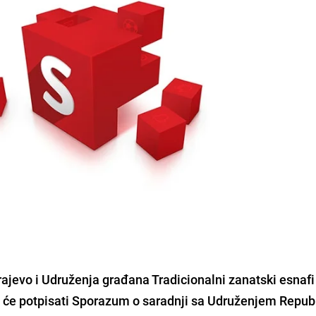
ajevo i Udruženja građana Tradicionalni zanatski esnafi
dje će potpisati Sporazum o saradnji sa Udruženjem Repub