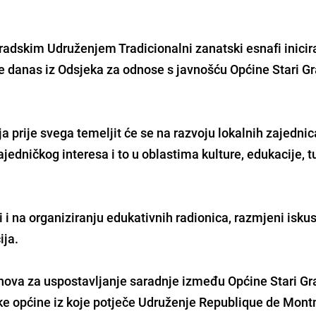
radskim Udruženjem Tradicionalni zanatski esnafi inicira
e danas iz Odsjeka za odnose s javnošću Općine Stari G
 prije svega temeljit će se na razvoju lokalnih zajednic
 zajedničkog interesa i to u oblastima kulture, edukacije, 
 i na organiziranju edukativnih radionica, razmjeni iskus
ija.
nova za uspostavljanje saradnje između Općine Stari Gr
ke općine iz koje potječe Udruženje Republique de Mont