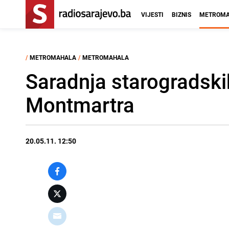
VIJESTI
BIZNIS
METROMA
/
METROMAHALA
/
METROMAHALA
Saradnja starogradskih
Montmartra
20.05.11. 12:50