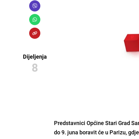
Dijeljenja
8
Predstavnici Općine Stari Grad Sar
do 9. juna boravit će u Parizu, g