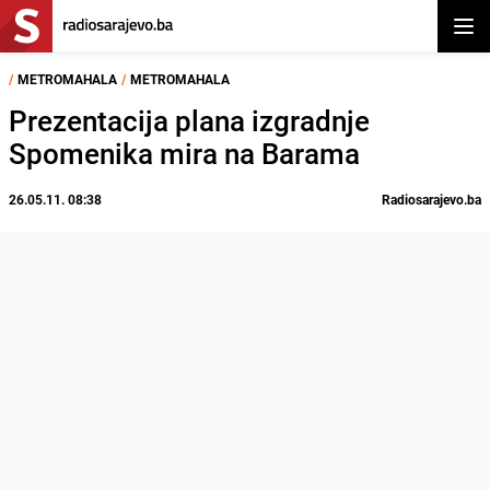
Otvor
/
METROMAHALA
/
METROMAHALA
Prezentacija plana izgradnje
Spomenika mira na Barama
26.05.11. 08:38
Radiosarajevo.ba