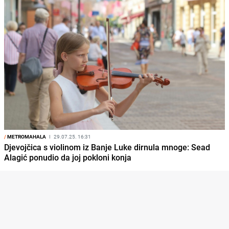
/
METROMAHALA
I
29.07.25. 16:31
Djevojčica s violinom iz Banje Luke dirnula mnoge: Sead
Alagić ponudio da joj pokloni konja