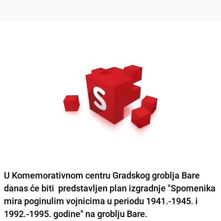
U Komemorativnom centru Gradskog groblja Bare
danas će biti predstavljen plan izgradnje "Spomenika
mira poginulim vojnicima u periodu 1941.-1945. i
1992.-1995. godine" na groblju Bare.