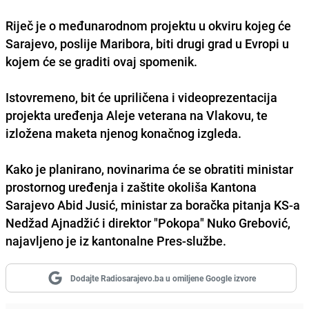
Riječ je o međunarodnom projektu u okviru kojeg će
Sarajevo, poslije Maribora, biti drugi grad u Evropi u
kojem će se graditi ovaj spomenik.
Istovremeno, bit će upriličena i videoprezentacija
projekta uređenja Aleje veterana na Vlakovu, te
izložena maketa njenog konačnog izgleda.
Kako je planirano, novinarima će se obratiti ministar
prostornog uređenja i zaštite okoliša Kantona
Sarajevo Abid Jusić, ministar za boračka pitanja KS-a
Nedžad Ajnadžić i direktor "Pokopa" Nuko Grebović,
najavljeno je iz kantonalne Pres-službe.
Dodajte Radiosarajevo.ba u omiljene Google izvore