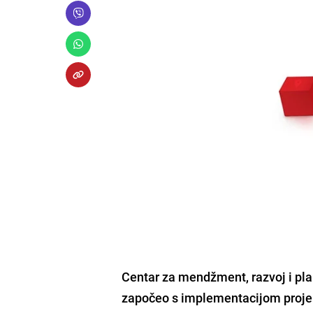
Centar za mendžment, razvoj i plan
započeo s implementacijom projek