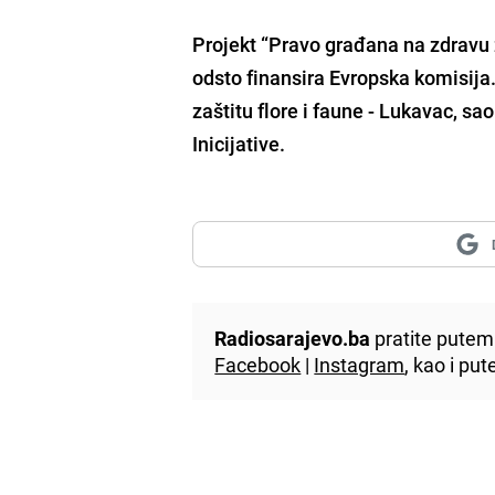
Projekt “Pravo građana na zdravu 
odsto finansira Evropska komisija
zaštitu flore i faune - Lukavac, s
Inicijative.
Radiosarajevo.ba
pratite putem 
Facebook
|
Instagram
, kao i p