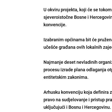
U okviru projekta, koji će se toko
sjeveroistočne Bosne i Hercegovi
konvencije.
Izabranim općinama bit će pružen
učešće građana ovih lokalnih zaje
Najmanje deset nevladinih organiza
procesu izrade plana odlaganja ot
entitetskim zakonima.
Arhusku konvenciju koja definira
pravo na sudjelovanje i pristup pr
uključujući i Bosnu i Hercegovinu.