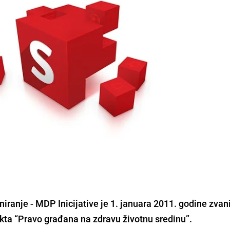
iranje - MDP Inicijative je 1. januara 2011. godine zvan
ta “Pravo građana na zdravu životnu sredinu”.