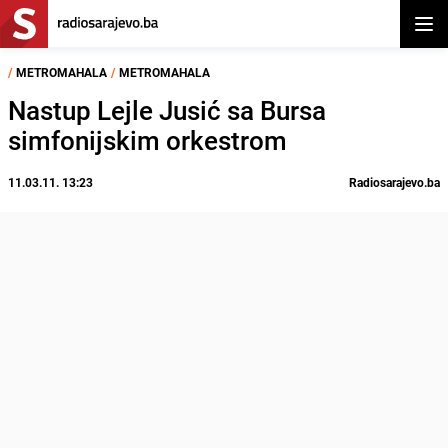
Otvor
/
METROMAHALA
/
METROMAHALA
Nastup Lejle Jusić sa Bursa
simfonijskim orkestrom
11.03.11. 13:23
Radiosarajevo.ba