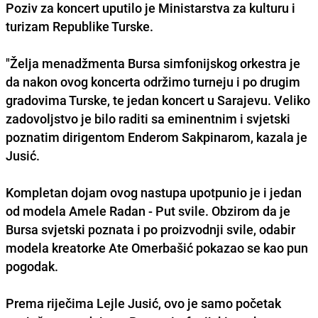
Poziv za koncert uputilo je Ministarstva za kulturu i
turizam Republike Turske.
"Želja menadžmenta Bursa simfonijskog orkestra je
da nakon ovog koncerta održimo turneju i po drugim
gradovima Turske, te jedan koncert u Sarajevu. Veliko
zadovoljstvo je bilo raditi sa eminentnim i svjetski
poznatim dirigentom Enderom Sakpinarom, kazala je
Jusić.
Kompletan dojam ovog nastupa upotpunio je i jedan
od modela Amele Radan - Put svile. Obzirom da je
Bursa svjetski poznata i po proizvodnji svile, odabir
modela kreatorke Ate Omerbašić pokazao se kao pun
pogodak.
Prema riječima Lejle Jusić, ovo je samo početak