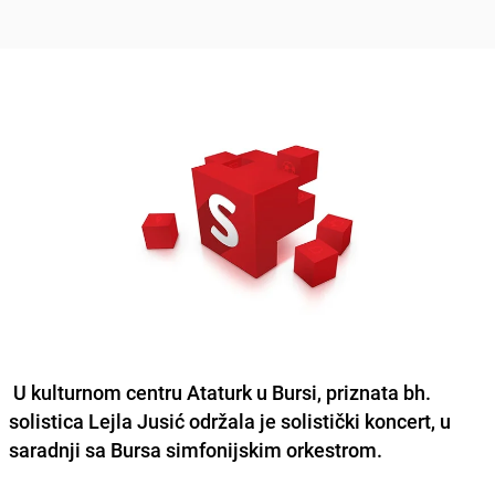
U kulturnom centru Ataturk u Bursi, priznata bh.
solistica Lejla Jusić održala je solistički koncert, u
saradnji sa Bursa simfonijskim orkestrom.