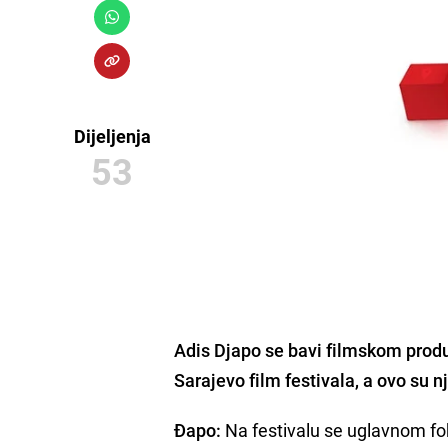
Dijeljenja
53
Adis Djapo se bavi filmskom produ
Sarajevo film festivala, a ovo su
Đapo:
Na festivalu se uglavnom f