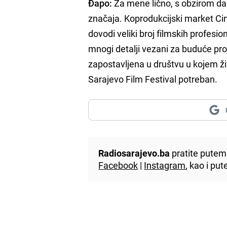
Đapo:
Za mene lično, s obzirom da
značaja. Koprodukcijski market Cin
dovodi veliki broj filmskih profes
mnogi detalji vezani za buduće pro
zapostavljena u društvu u kojem ži
Sarajevo Film Festival potreban.
Radiosarajevo.ba
pratite putem 
Facebook
|
Instagram
, kao i p