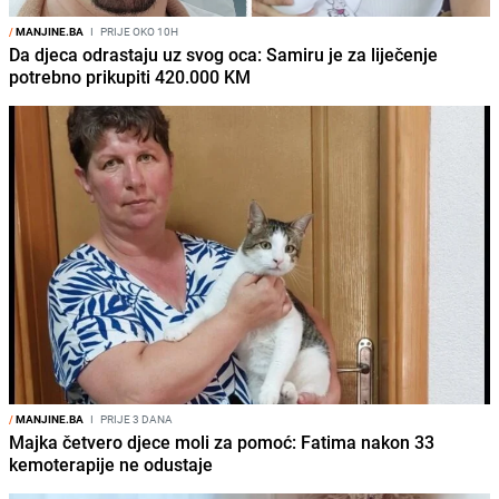
/
MANJINE.BA
I
PRIJE OKO 10H
Da djeca odrastaju uz svog oca: Samiru je za liječenje
potrebno prikupiti 420.000 KM
/
MANJINE.BA
I
PRIJE 3 DANA
Majka četvero djece moli za pomoć: Fatima nakon 33
kemoterapije ne odustaje