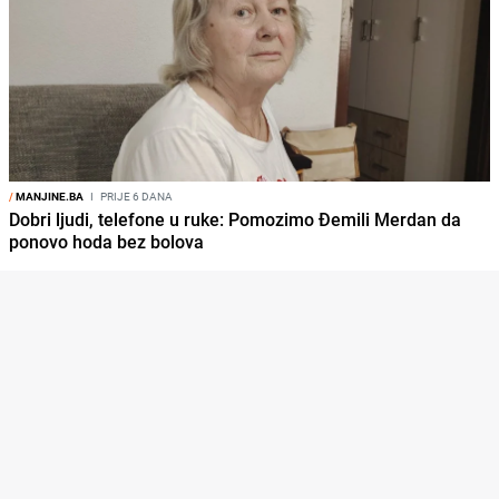
/
MANJINE.BA
I
PRIJE 6 DANA
Dobri ljudi, telefone u ruke: Pomozimo Đemili Merdan da
ponovo hoda bez bolova