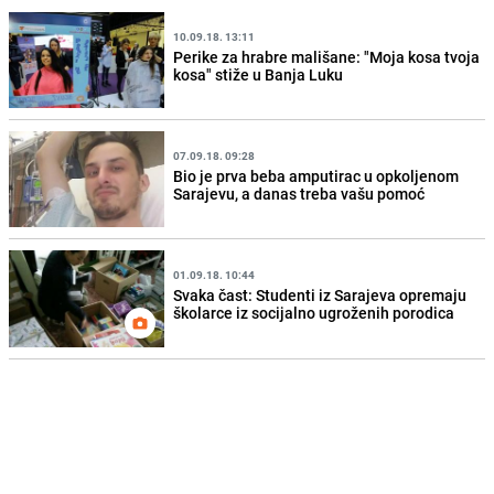
10.09.18. 13:11
Perike za hrabre mališane: "Moja kosa tvoja
kosa" stiže u Banja Luku
07.09.18. 09:28
Bio je prva beba amputirac u opkoljenom
Sarajevu, a danas treba vašu pomoć
01.09.18. 10:44
Svaka čast: Studenti iz Sarajeva opremaju
školarce iz socijalno ugroženih porodica