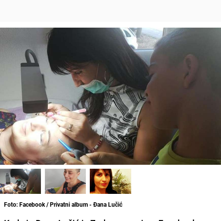
Foto: Facebook / Privatni album - Đana Lučić