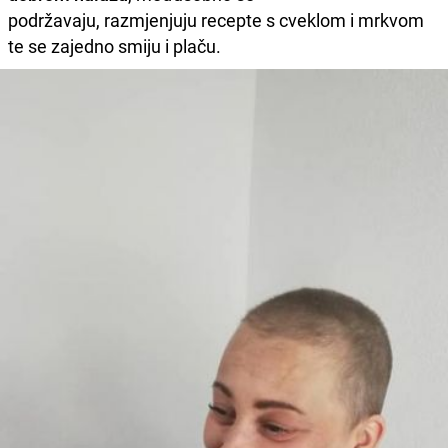
podržavaju, razmjenjuju recepte s cveklom i mrkvom
te se zajedno smiju i plaču.