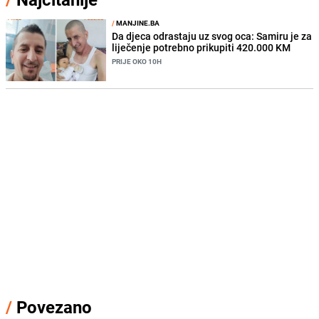
/
MANJINE.BA
Da djeca odrastaju uz svog oca: Samiru je za
liječenje potrebno prikupiti 420.000 KM
PRIJE OKO 10H
/
Povezano