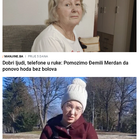
/
MANJINE.BA
I
PRIJE 5 DANA
Dobri ljudi, telefone u ruke: Pomozimo Đemili Merdan da
ponovo hoda bez bolova