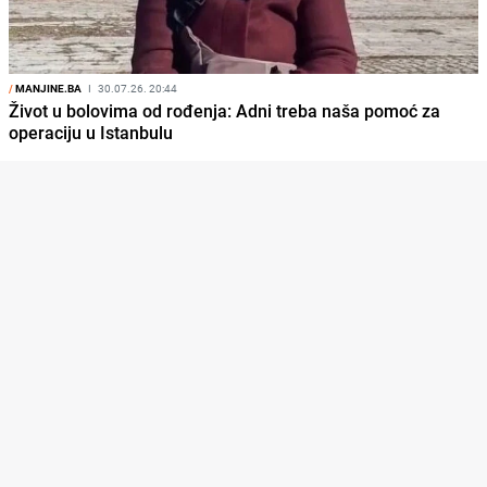
/
MANJINE.BA
I
30.07.26. 20:44
Život u bolovima od rođenja: Adni treba naša pomoć za
operaciju u Istanbulu