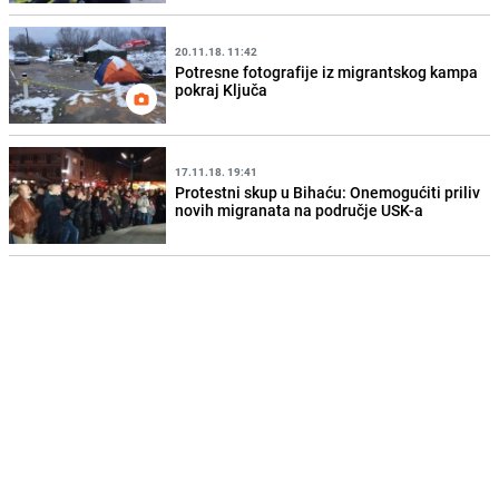
20.11.18. 11:42
Potresne fotografije iz migrantskog kampa
pokraj Ključa
17.11.18. 19:41
Protestni skup u Bihaću: Onemogućiti priliv
novih migranata na područje USK-a