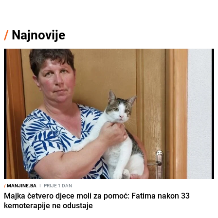
/
Najnovije
/
MANJINE.BA
I
PRIJE 1 DAN
Majka četvero djece moli za pomoć: Fatima nakon 33
kemoterapije ne odustaje