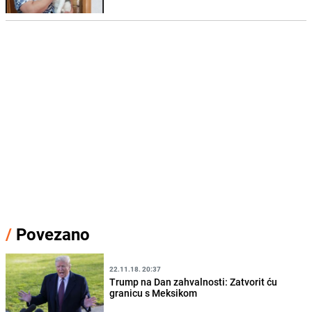
/
Povezano
22.11.18. 20:37
Trump na Dan zahvalnosti: Zatvorit ću
granicu s Meksikom