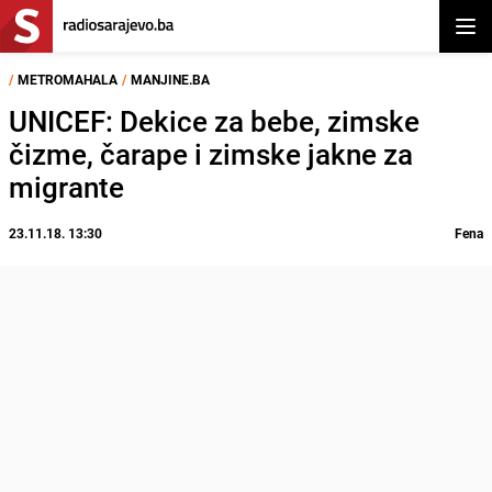
Otvor
/
METROMAHALA
/
MANJINE.BA
UNICEF: Dekice za bebe, zimske
čizme, čarape i zimske jakne za
migrante
23.11.18. 13:30
Fena