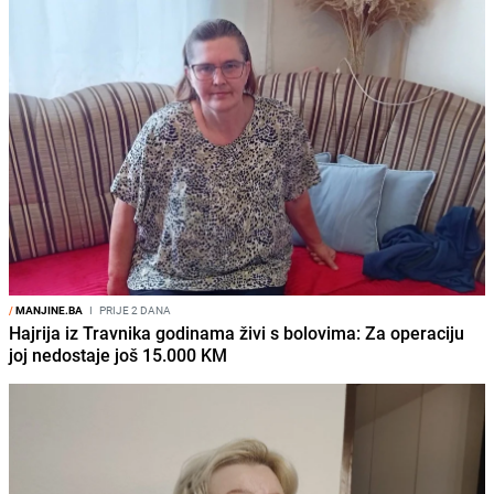
/
MANJINE.BA
I
PRIJE 2 DANA
Hajrija iz Travnika godinama živi s bolovima: Za operaciju
joj nedostaje još 15.000 KM