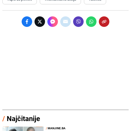
/
Najčitanije
/
MANJINE.BA