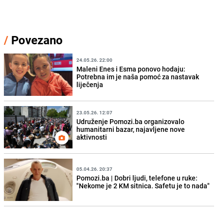
/
Povezano
24.05.26. 22:00
Maleni Enes i Esma ponovo hodaju:
Potrebna im je naša pomoć za nastavak
liječenja
23.05.26. 12:07
Udruženje Pomozi.ba organizovalo
humanitarni bazar, najavljene nove
aktivnosti
05.04.26. 20:37
Pomozi.ba | Dobri ljudi, telefone u ruke:
"Nekome je 2 KM sitnica. Safetu je to nada"