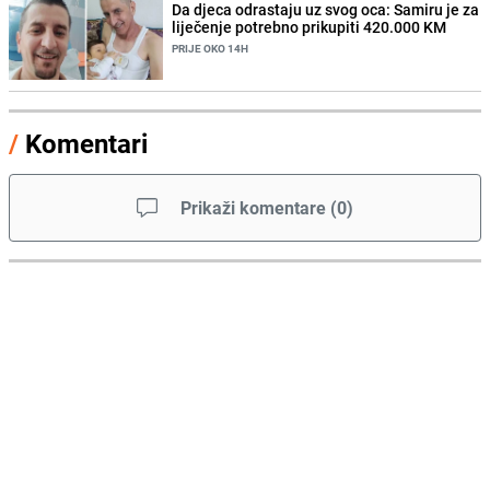
Da djeca odrastaju uz svog oca: Samiru je za
liječenje potrebno prikupiti 420.000 KM
PRIJE OKO 14H
/
Komentari
Prikaži komentare
(
0
)