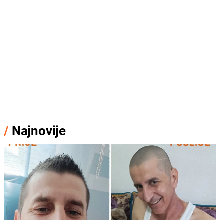
/
Najnovije