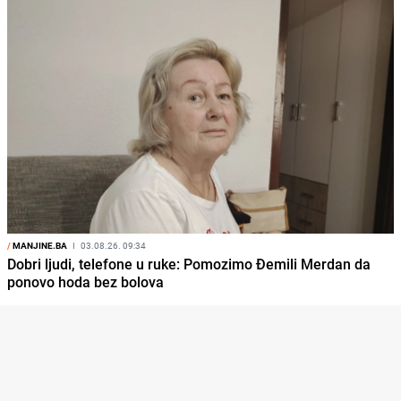
/
MANJINE.BA
I
03.08.26. 09:34
Dobri ljudi, telefone u ruke: Pomozimo Đemili Merdan da
ponovo hoda bez bolova