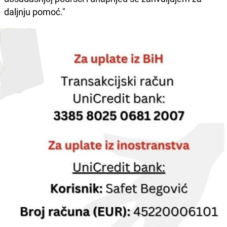
daljnju pomoć."