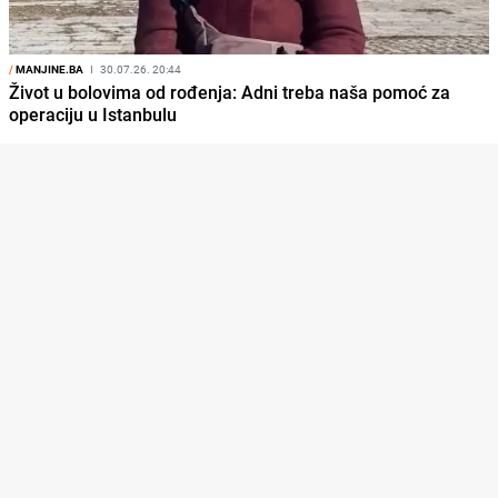
/
MANJINE.BA
I
30.07.26. 20:44
Život u bolovima od rođenja: Adni treba naša pomoć za
operaciju u Istanbulu