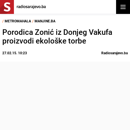
Otvor
/
METROMAHALA
/
MANJINE.BA
Porodica Zonić iz Donjeg Vakufa
proizvodi ekološke torbe
27.02.15. 10:23
Radiosarajevo.ba