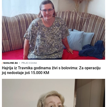
/
MANJINE.BA
I
PRIJE 3 DANA
Hajrija iz Travnika godinama živi s bolovima: Za operaciju
joj nedostaje još 15.000 KM