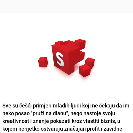
Sve su češći primjeri mladih ljudi koji ne čekaju da im
neko posao "pruži na dlanu", nego nastoje svoju
kreativnost i znanje pokazati kroz
vlastiti biznis
, u
kojem nerijetko ostvaruju značajan profit i zavidne