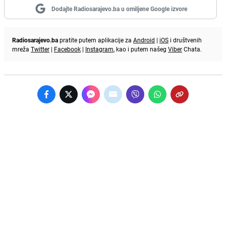
Dodajte Radiosarajevo.ba u omiljene Google izvore
Radiosarajevo.ba
pratite putem aplikacije za
Android
|
iOS
i društvenih
mreža
Twitter
|
Facebook
|
Instagram
, kao i putem našeg
Viber
Chata.