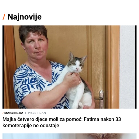
/
Najnovije
/
MANJINE.BA
I
PRIJE 1 DAN
Majka četvero djece moli za pomoć: Fatima nakon 33
kemoterapije ne odustaje