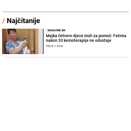
/
Najčitanije
/
MANJINE.BA
Majka četvero djece moli za pomoć: Fatima
nakon 33 kemoterapije ne odustaje
PRIJE 1 DAN