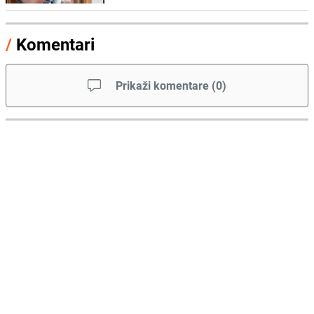
/
Komentari
Prikaži komentare
(
0
)