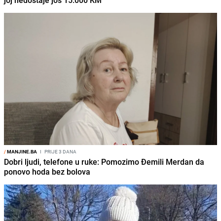
joj nedostaje još 15.000 KM
/
MANJINE.BA
I
PRIJE 3 DANA
Dobri ljudi, telefone u ruke: Pomozimo Đemili Merdan da
ponovo hoda bez bolova