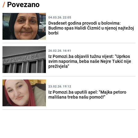
/
Povezano
04.03.26. 22:05
Dvadeset godina provodi u bolovima:
Budimo spas Halidi Čizmić u njenoj najtežoj
borbi
26.02.26. 16:41
Iz Pomozi.ba objavili tužnu vijest: "Uprkos
svim naporima, beba naše Nejre Tukić nije
preživjela"
23.02.26. 19:12
Iz Pomozi.ba uputili apel: "Majka petoro
mališana treba našu pomoć!"