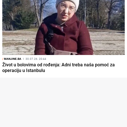
/
MANJINE.BA
I
30.07.26. 20:44
Život u bolovima od rođenja: Adni treba naša pomoć za
operaciju u Istanbulu