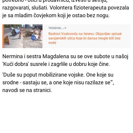
razgovarati, slušati. Volontera fizioterapeuta povezala
je sa mladim čovjekom koji je ostao bez nogu.
TRENDING
Radnici Vodovoda na terenu: Objavljen spisak
sarajevskih ulica koje bi danas mogle biti bez
vode
Nermina i sestra Magdalena su se ove subote u našoj
'Kući dobra' susrele i zagrlile u dobru koje čine.
'Duše su poput mobilizirane vojske. One koje su
srodne - sastaju se, a one koje nisu razilaze se'",
navodi se na stranici.