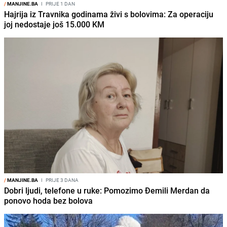
/
MANJINE.BA
I
PRIJE 1 DAN
Hajrija iz Travnika godinama živi s bolovima: Za operaciju
joj nedostaje još 15.000 KM
/
MANJINE.BA
I
PRIJE 3 DANA
Dobri ljudi, telefone u ruke: Pomozimo Đemili Merdan da
ponovo hoda bez bolova