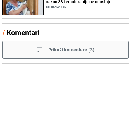
nakon 33 kemoterapije ne odustaje
PRIJE OKO 11H
/
Komentari
Prikaži komentare
(
3
)