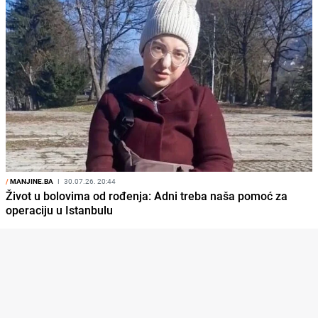
/
MANJINE.BA
I
30.07.26. 20:44
Život u bolovima od rođenja: Adni treba naša pomoć za
operaciju u Istanbulu