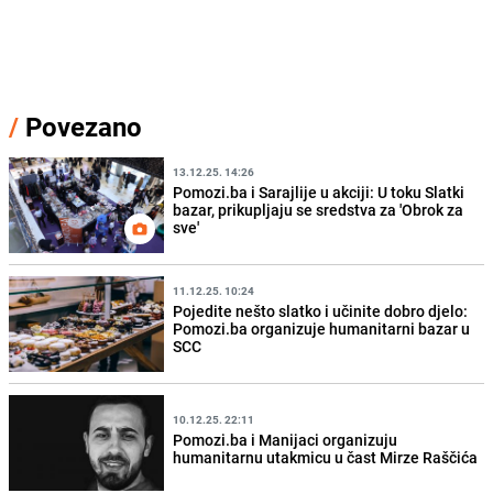
/
Povezano
13.12.25. 14:26
Pomozi.ba i Sarajlije u akciji: U toku Slatki
bazar, prikupljaju se sredstva za 'Obrok za
sve'
11.12.25. 10:24
Pojedite nešto slatko i učinite dobro djelo:
Pomozi.ba organizuje humanitarni bazar u
SCC
10.12.25. 22:11
Pomozi.ba i Manijaci organizuju
humanitarnu utakmicu u čast Mirze Raščića