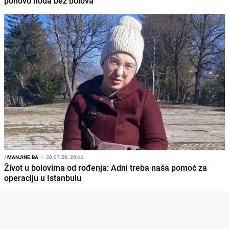
ponovo hoda bez bolova
/
MANJINE.BA
I
30.07.26. 20:44
Život u bolovima od rođenja: Adni treba naša pomoć za
operaciju u Istanbulu