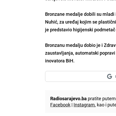
Bronzane medalje dobili su mladi 
Nuhić, za uređaj kojim se
plastičn
je predstavio
higijenski podmetač 
Bronzanu medalju dobio je i Zdrav
zaustavljanja, automatski popravi
inovatora BiH.
Radiosarajevo.ba
pratite putem 
Facebook
|
Instagram
, kao i p