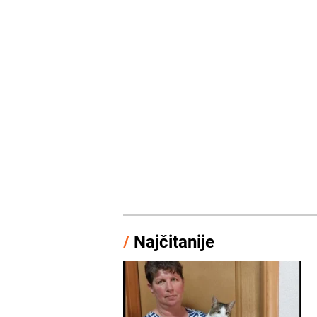
/
Najčitanije