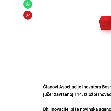
Članovi Asocijacije inovatora Bos
jučer završenoj 114. Izložbi inova
Bh. inovacije, piše novinska agen