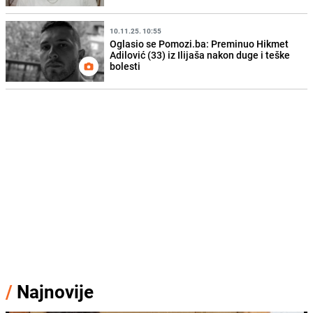
10.11.25. 10:55
Oglasio se Pomozi.ba: Preminuo Hikmet
Adilović (33) iz Ilijaša nakon duge i teške
bolesti
/
Najnovije