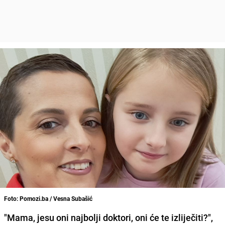
Foto: Pomozi.ba / Vesna Subašić
"Mama, jesu oni najbolji doktori, oni će te izliječiti?",