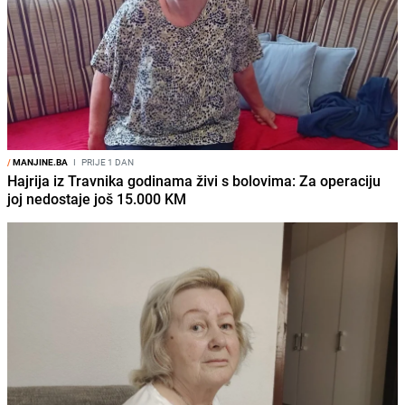
/
MANJINE.BA
I
PRIJE 1 DAN
Hajrija iz Travnika godinama živi s bolovima: Za operaciju
joj nedostaje još 15.000 KM