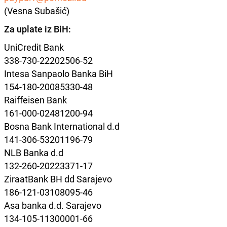
(Vesna Subašić)
Za uplate iz BiH:
UniCredit Bank
338-730-22202506-52
Intesa Sanpaolo Banka BiH
154-180-20085330-48
Raiffeisen Bank
161-000-02481200-94
Bosna Bank International d.d
141-306-53201196-79
NLB Banka d.d
132-260-20223371-17
ZiraatBank BH dd Sarajevo
186-121-03108095-46
Asa banka d.d. Sarajevo
134-105-11300001-66