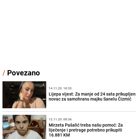
/
Povezano
14.11.25. 18:33
Lijepa vijest: Za manje od 24 sata prikupljen
novac za samohranu majku Sanelu Čizmić
12.11.25. 08:36
Mirzeta Pašalić treba našu pomoć: Za
liječenje i pretrage potrebno prikupiti
16.881 KM