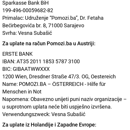
Sparkasse Bank BiH
199-496-00059682-82
Primalac: Udruženje “Pomozi.ba”, Dr. Fetaha
Bećirbegovića br. 8, 71000 Sarajevo
Svrha: Vesna Subašić
Za uplate na račun Pomozi.ba u Austriji:
ERSTE BANK
IBAN: AT35 2011 1853 5787 3100
BIC: GIBAATWWXXX
1200 Wien, Dresdner Straße 47/3. OG, Oestereich
Name: POMOZI.BA – ÖSTERREICH - Hilfe für
Menschen in Not
Napomena: Obavezno unijeti puni naziv organizacije –
u suprotnom uplata neće biti uspješno izvršena.
Verwendungszweck: Vesna Subašić
Za uplate iz Holandije i Zapadne Evrope: