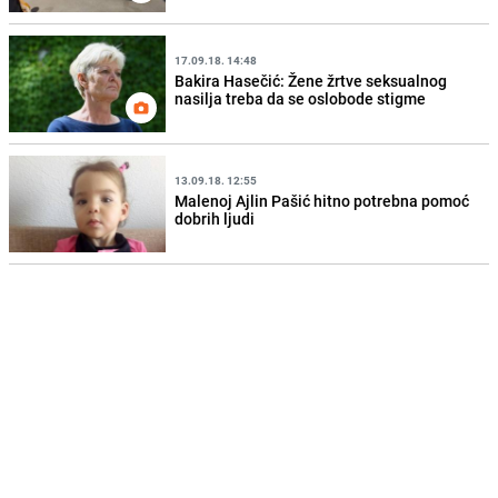
17.09.18. 14:48
Bakira Hasečić: Žene žrtve seksualnog
nasilja treba da se oslobode stigme
13.09.18. 12:55
Malenoj Ajlin Pašić hitno potrebna pomoć
dobrih ljudi