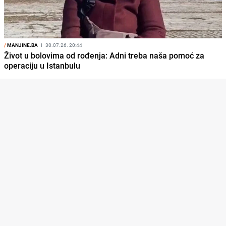
/
MANJINE.BA
I
30.07.26. 20:44
Život u bolovima od rođenja: Adni treba naša pomoć za
operaciju u Istanbulu