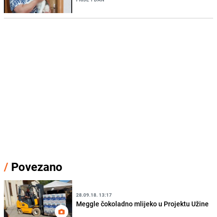
/
Povezano
28.09.18. 13:17
Meggle čokoladno mlijeko u Projektu Užine