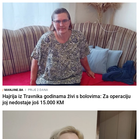
/
MANJINE.BA
I
PRIJE 2 DANA
Hajrija iz Travnika godinama živi s bolovima: Za operaciju
joj nedostaje još 15.000 KM