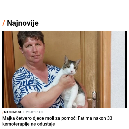
/
Najnovije
/
MANJINE.BA
I
PRIJE 1 DAN
Majka četvero djece moli za pomoć: Fatima nakon 33
kemoterapije ne odustaje