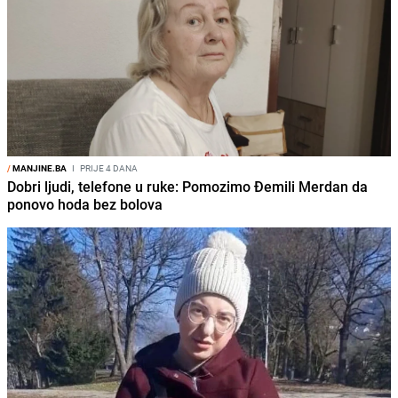
/
MANJINE.BA
I
PRIJE 4 DANA
Dobri ljudi, telefone u ruke: Pomozimo Đemili Merdan da
ponovo hoda bez bolova