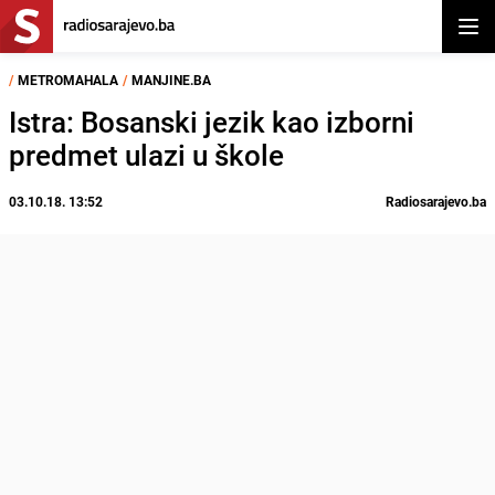
Otvor
/
METROMAHALA
/
MANJINE.BA
Istra: Bosanski jezik kao izborni
predmet ulazi u škole
03.10.18. 13:52
Radiosarajevo.ba