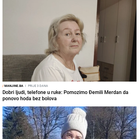
/
MANJINE.BA
I
PRIJE 3 DANA
Dobri ljudi, telefone u ruke: Pomozimo Đemili Merdan da
ponovo hoda bez bolova