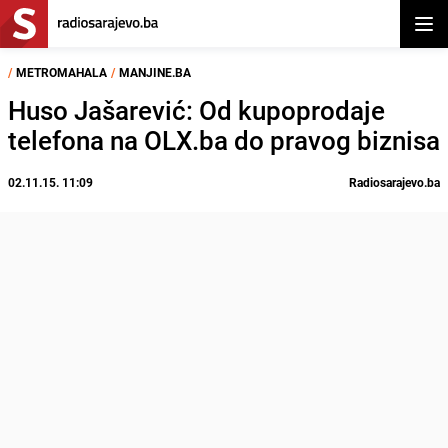
Otvor
/
METROMAHALA
/
MANJINE.BA
Huso Jašarević: Od kupoprodaje
telefona na OLX.ba do pravog biznisa
02.11.15. 11:09
Radiosarajevo.ba