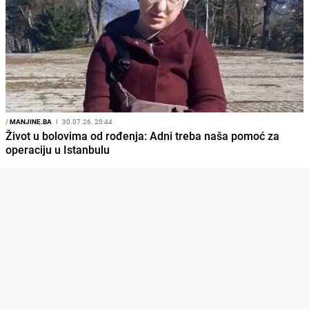
/
MANJINE.BA
I
30.07.26. 20:44
Život u bolovima od rođenja: Adni treba naša pomoć za
operaciju u Istanbulu