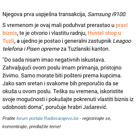
Njegova prva uspješna transakcija,
Samsung i9100
.
S vremenom je ovaj mali poduhvat prerastao u
pravi
biznis
, te je otvorio i vlastitu radnju,
Hustel shop u
Tuzli
, a
ujedno je postao i
generalni zastupnik
Leagoo
telefona i Pisen opreme
za Tuzlanski kanton.
"Do sada nisam imao negativnih iskustava.
Zahvaljujući ovom poslu imam primanja, pristojno
živimo. Samo morate biti pošteni prema kupcima.
Jako sam sretan i svakome bih preporučio da se
okuša u ovom poslu. Teška su vremena, iskoristite
svoje mogućnosti i pokušajte pokrenuti vlastiti biznis iz
udobnosti doma", poručuje hrabri Jašarević.
Pratite
forum portala Radiosarajevo.ba
- registrirajte se,
komentirajte, predlažite teme!