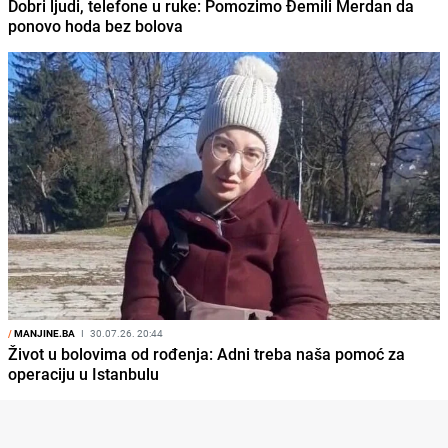
Dobri ljudi, telefone u ruke: Pomozimo Đemili Merdan da
ponovo hoda bez bolova
/
MANJINE.BA
I
30.07.26. 20:44
Život u bolovima od rođenja: Adni treba naša pomoć za
operaciju u Istanbulu