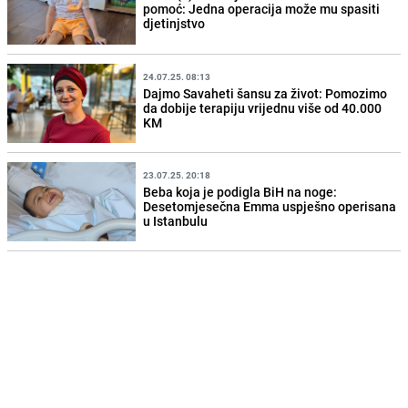
pomoć: Jedna operacija može mu spasiti
djetinjstvo
24.07.25. 08:13
Dajmo Savaheti šansu za život: Pomozimo
da dobije terapiju vrijednu više od 40.000
KM
23.07.25. 20:18
Beba koja je podigla BiH na noge:
Desetomjesečna Emma uspješno operisana
u Istanbulu