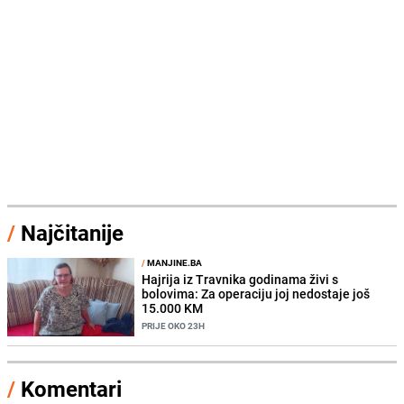
/
Najčitanije
/
MANJINE.BA
Hajrija iz Travnika godinama živi s
bolovima: Za operaciju joj nedostaje još
15.000 KM
PRIJE OKO 23H
/
Komentari