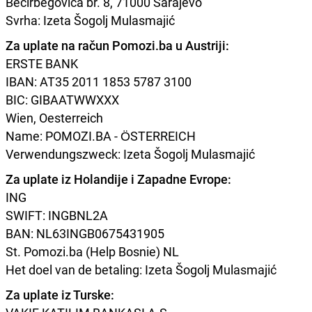
Bećirbegovića br. 8, 71000 Sarajevo
Svrha: Izeta Šogolj Mulasmajić
Za uplate na račun Pomozi.ba u Austriji:
ERSTE BANK
IBAN: AT35 2011 1853 5787 3100
BIC: GIBAATWWXXX
Wien, Oesterreich
Name: POMOZI.BA - ÖSTERREICH
Verwendungszweck: Izeta Šogolj Mulasmajić
Za uplate iz Holandije i Zapadne Evrope:
ING
SWIFT: INGBNL2A
BAN: NL63INGB0675431905
St. Pomozi.ba (Help Bosnie) NL
Het doel van de betaling: Izeta Šogolj Mulasmajić
Za uplate iz Turske: