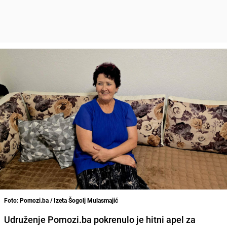
Foto: Pomozi.ba / Izeta Šogolj Mulasmajić
Udruženje Pomozi.ba pokrenulo je hitni apel za