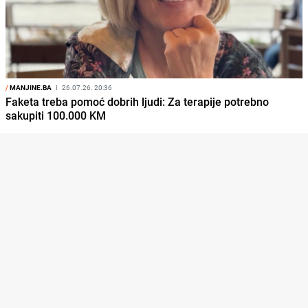
/
MANJINE.BA
I
26.07.26. 20:36
Faketa treba pomoć dobrih ljudi: Za terapije potrebno
sakupiti 100.000 KM