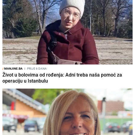
/
MANJINE.BA
I
PRIJE 6 DANA
Život u bolovima od rođenja: Adni treba naša pomoć za
operaciju u Istanbulu