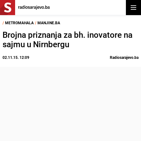
Otvor
/
METROMAHALA
/
MANJINE.BA
Brojna priznanja za bh. inovatore na
sajmu u Nirnbergu
02.11.15. 12:09
Radiosarajevo.ba