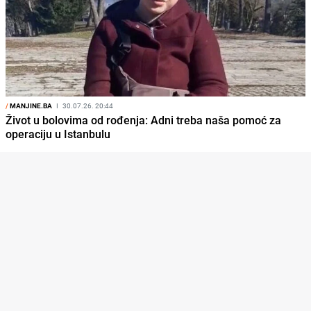
/
MANJINE.BA
I
30.07.26. 20:44
Život u bolovima od rođenja: Adni treba naša pomoć za
operaciju u Istanbulu