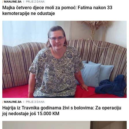
/
MANJINE.BA
I
PRIJE 2 DANA
Majka četvero djece moli za pomoć: Fatima nakon 33
kemoterapije ne odustaje
/
MANJINE.BA
I
PRIJE 3 DANA
Hajrija iz Travnika godinama živi s bolovima: Za operaciju
joj nedostaje još 15.000 KM