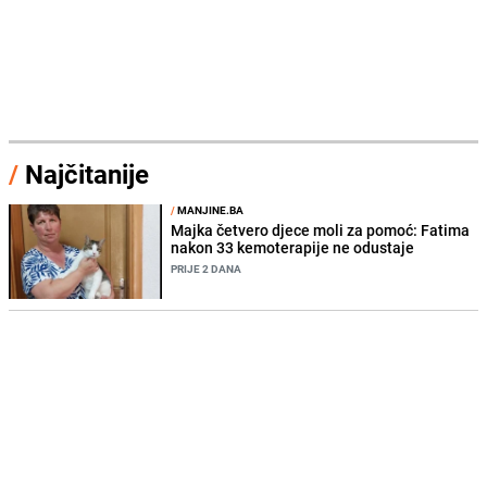
/
Najčitanije
/
MANJINE.BA
Majka četvero djece moli za pomoć: Fatima
nakon 33 kemoterapije ne odustaje
PRIJE 2 DANA