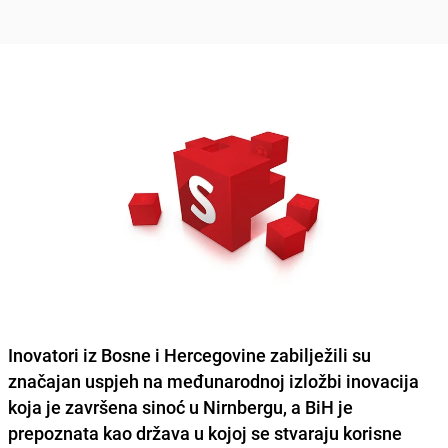
Inovatori iz Bosne i Hercegovine zabilježili su
z
načajan uspjeh na međunarodnoj izložbi inovacija
koja je završena sinoć u Nirnbergu
, a BiH je
prepoznata kao država u kojoj se stvaraju korisne