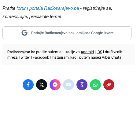
Pratite
forum portala Radiosarajevo.ba
- registrirajte se,
komentirajte, predlažite teme!
Dodajte Radiosarajevo.ba u omiljene Google izvore
Radiosarajevo.ba
pratite putem aplikacije za
Android
|
iOS
i društvenih
mreža
Twitter
|
Facebook
|
Instagram
, kao i putem našeg
Viber
Chata.