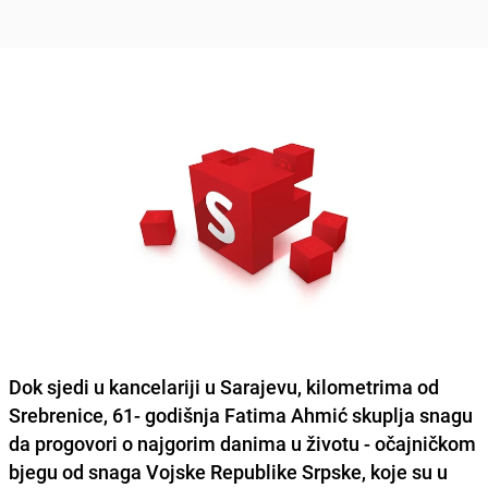
Dok sjedi u kancelariji u Sarajevu, kilometrima od
Srebrenice, 61- godišnja
Fatima Ahmić
skuplja snagu
da progovori o najgorim danima u životu - očajničkom
bjegu od snaga Vojske Republike Srpske, koje su u