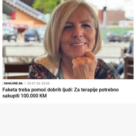
/
MANJINE.BA
I
26.07.26. 20:36
Faketa treba pomoć dobrih ljudi: Za terapije potrebno
sakupiti 100.000 KM