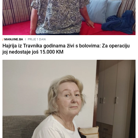
/
MANJINE.BA
I
PRIJE 1 DAN
Hajrija iz Travnika godinama živi s bolovima: Za operaciju
joj nedostaje još 15.000 KM