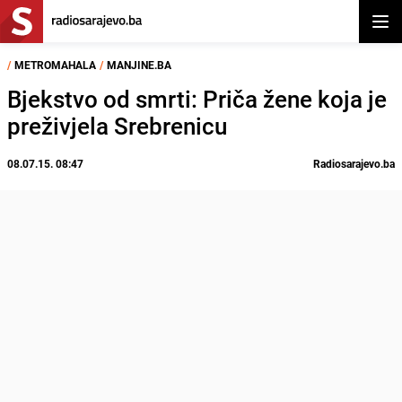
Otvor
/
METROMAHALA
/
MANJINE.BA
Bjekstvo od smrti: Priča žene koja je
preživjela Srebrenicu
08.07.15. 08:47
Radiosarajevo.ba