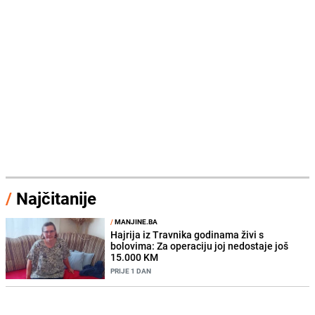
/
Najčitanije
/
MANJINE.BA
Hajrija iz Travnika godinama živi s
bolovima: Za operaciju joj nedostaje još
15.000 KM
PRIJE 1 DAN