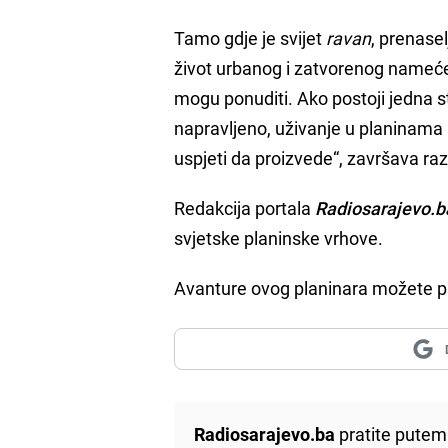
Tamo gdje je svijet
ravan
, prenase
život urbanog i zatvorenog nameće n
mogu ponuditi. Ako postoji jedna s
napravljeno, uživanje u planinama 
uspjeti da proizvede“, završava raz
Redakcija portala
Radiosarajevo.b
svjetske planinske vrhove.
Avanture ovog planinara možete pra
Radiosarajevo.ba
pratite putem 