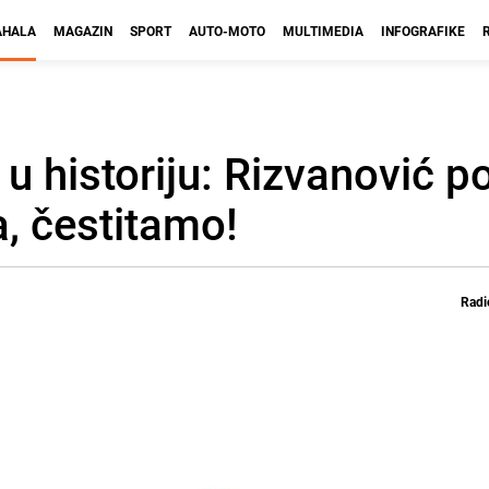
HALA
MAGAZIN
SPORT
AUTO-MOTO
MULTIMEDIA
INFOGRAFIKE
 u historiju: Rizvanović p
a, čestitamo!
Radi