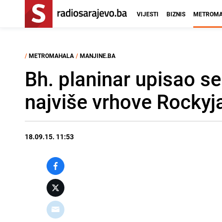
VIJESTI
BIZNIS
METROMA
/
METROMAHALA
/
MANJINE.BA
Bh. planinar upisao se
najviše vrhove Rockyj
18.09.15. 11:53