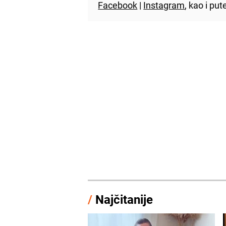
Facebook
|
Instagram
, kao i p
/
Najčitanije