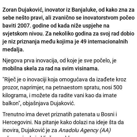
Zoran Dujaković, inovator iz Banjaluke, od kako zna za
sebe nešto pravi, ali zvanično se inovatorstvom počeo
baviti 2007. godine od kada niže uspjehe na
svjetskom nivou. Za nekoliko godina za svoj rad dobio
je niz priznanja među kojima je 49 internacionalnih
medalja.
Njegova prva inovacija, od koje je sve počelo, je
mobilna skela za rad na svim visinama.
"Riječ je o inovaciji koja omogućava da izađete kroz
prozor, naprimjer, na petnaestom spratu, nosi 500
kilograma, i možete da radite vani kao da imate
balkon", objašnjava Dujaković.
Trenutno ima devet priznatih patenata u Bosni i
Hercegovini. Na pitanje kako dolazi na ideje šta da
inovira, Dujaković je za
Anadolu Agency (AA)