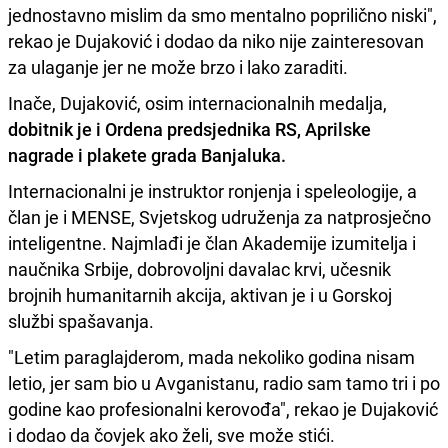
jednostavno mislim da smo mentalno poprilično niski",
rekao je Dujaković i dodao da niko nije zainteresovan
za ulaganje jer ne može brzo i lako zaraditi.
Inače, Dujaković, osim internacionalnih medalja,
dobitnik je i Ordena predsjednika RS, Aprilske
nagrade i plakete grada Banjaluka.
Internacionalni je instruktor ronjenja i speleologije, a
član je i MENSE, Svjetskog udruženja za natprosječno
inteligentne. Najmlađi je član Akademije izumitelja i
naučnika Srbije, dobrovoljni davalac krvi, učesnik
brojnih humanitarnih akcija, aktivan je i u Gorskoj
službi spašavanja.
"Letim paraglajderom, mada nekoliko godina nisam
letio, jer sam bio u Avganistanu, radio sam tamo tri i po
godine kao profesionalni kerovođa", rekao je Dujaković
i dodao da čovjek ako želi, sve može stići.