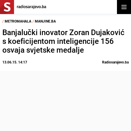
Otvor
/
METROMAHALA
/
MANJINE.BA
Banjalučki inovator Zoran Dujaković
s koeficijentom inteligencije 156
osvaja svjetske medalje
13.06.15. 14:17
Radiosarajevo.ba