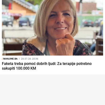
/
MANJINE.BA
I
26.07.26. 20:36
Faketa treba pomoć dobrih ljudi: Za terapije potrebno
sakupiti 100.000 KM