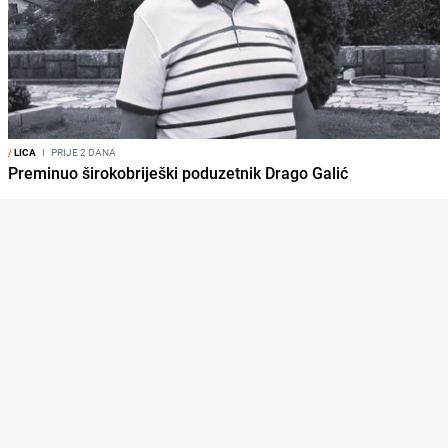
/
LICA
I
PRIJE 2 DANA
Preminuo širokobriješki poduzetnik Drago Galić