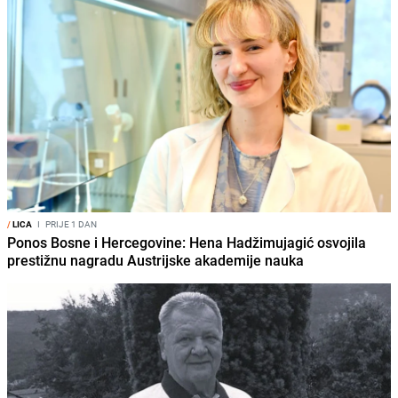
/
LICA
I
PRIJE 1 DAN
Ponos Bosne i Hercegovine: Hena Hadžimujagić osvojila
prestižnu nagradu Austrijske akademije nauka