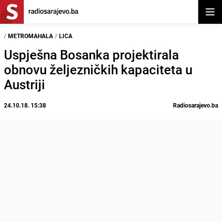
Otvor
/
METROMAHALA
/
LICA
Uspješna Bosanka projektirala
obnovu željezničkih kapaciteta u
Austriji
24.10.18. 15:38
Radiosarajevo.ba