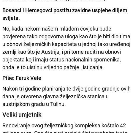
Bosanci i Hercegovci postižu zavidne uspjehe diljem
svijeta.
No, kada nekom našem mladom čovjeku bude
povjerena tako odgovorna uloga kao što je biti dio tima
u obnovi željezničkih kapaciteta u jednoj tako uređenoj
zemlji kao što je Austrija, i pri tome raditi na obnovi
objektata koji imaju status nacionalnih spomenika,
onda je to uistinu vrijedno pažnje i isticanja.
Piše: Faruk Vele
Nakon tri godine planiranja te dvije godine gradnje ovih
dana je otvorena glavna željeznička stanica u
austrijskom gradu u Tullnu.
Veliki umjetnik
Renoviranje ovog željezničkog kompleksa koštalo 42