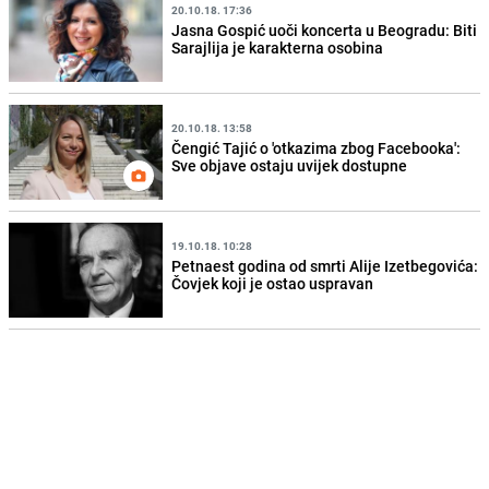
20.10.18. 17:36
Jasna Gospić uoči koncerta u Beogradu: Biti
Sarajlija je karakterna osobina
20.10.18. 13:58
Čengić Tajić o 'otkazima zbog Facebooka':
Sve objave ostaju uvijek dostupne
19.10.18. 10:28
Petnaest godina od smrti Alije Izetbegovića:
Čovjek koji je ostao uspravan