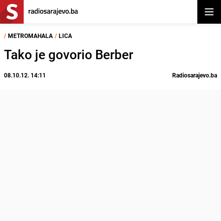
Otvor
/
METROMAHALA
/
LICA
Tako je govorio Berber
08.10.12. 14:11
Radiosarajevo.ba