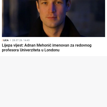
/
LICA
I
28.07.26. 14:43
Lijepa vijest: Adnan Mehonić imenovan za redovnog
profesora Univerziteta u Londonu