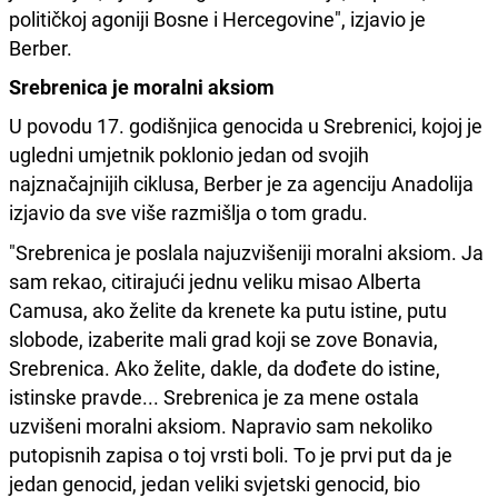
političkoj agoniji Bosne i Hercegovine", izjavio je
Berber.
Srebrenica je moralni aksiom
U povodu 17. godišnjica genocida u Srebrenici, kojoj je
ugledni umjetnik poklonio jedan od svojih
najznačajnijih ciklusa, Berber je za agenciju Anadolija
izjavio da sve više razmišlja o tom gradu.
"Srebrenica je poslala najuzvišeniji moralni aksiom. Ja
sam rekao, citirajući jednu veliku misao Alberta
Camusa, ako želite da krenete ka putu istine, putu
slobode, izaberite mali grad koji se zove Bonavia,
Srebrenica. Ako želite, dakle, da dođete do istine,
istinske pravde... Srebrenica je za mene ostala
uzvišeni moralni aksiom. Napravio sam nekoliko
putopisnih zapisa o toj vrsti boli. To je prvi put da je
jedan genocid, jedan veliki svjetski genocid, bio