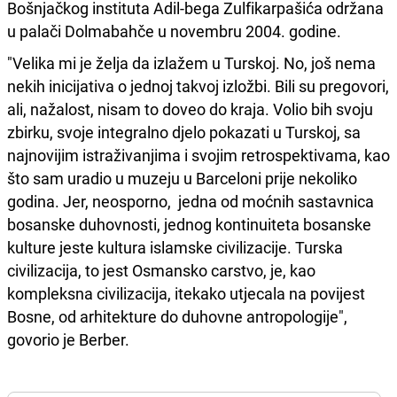
Bošnjačkog instituta Adil-bega Zulfikarpašića održana
u palači Dolmabahče u novembru 2004. godine.
"Velika mi je želja da izlažem u Turskoj. No, još nema
nekih inicijativa o jednoj takvoj izložbi. Bili su pregovori,
ali, nažalost, nisam to doveo do kraja. Volio bih svoju
zbirku, svoje integralno djelo pokazati u Turskoj, sa
najnovijim istraživanjima i svojim retrospektivama, kao
što sam uradio u muzeju u Barceloni prije nekoliko
godina. Jer, neosporno, jedna od moćnih sastavnica
bosanske duhovnosti, jednog kontinuiteta bosanske
kulture jeste kultura islamske civilizacije. Turska
civilizacija, to jest Osmansko carstvo, je, kao
kompleksna civilizacija, itekako utjecala na povijest
Bosne, od arhitekture do duhovne antropologije",
govorio je Berber.