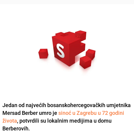
Jedan od najvećih bosanskohercegovačkih umjetnika
Mersad Berber
umro je
sinoć u Zagrebu u 72 godini
života
, potvrdili su lokalnim medijima u domu
Berberovih.