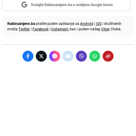
Dodajte Radiosarajevo.ba u omiljene Google izvore
Radiosarajevo.ba
pratite putem aplikacije za
Android
|
iOS
i društvenih
mreža
Twitter
|
Facebook
|
Instagram
, kao i putem našeg
Viber
Chata.