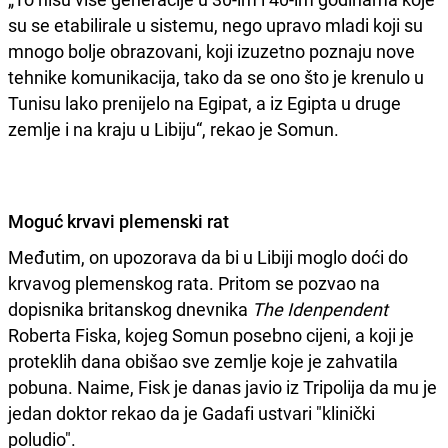
su se etabilirale u sistemu, nego upravo mladi koji su
mnogo bolje obrazovani, koji izuzetno poznaju nove
tehnike komunikacija, tako da se ono što je krenulo u
Tunisu lako prenijelo na Egipat, a iz Egipta u druge
zemlje i na kraju u Libiju“, rekao je Somun.
Moguć krvavi plemenski rat
Međutim, on upozorava da bi u Libiji moglo doći do
krvavog plemenskog rata. Pritom se pozvao na
dopisnika britanskog dnevnika
The Idenpendent
Roberta Fiska, kojeg Somun posebno cijeni, a koji je
proteklih dana obišao sve zemlje koje je zahvatila
pobuna. Naime, Fisk je danas javio iz Tripolija da mu je
jedan doktor rekao da je Gadafi ustvari "klinički
poludio".