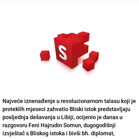
Najveće iznenađenje u revolucionarnom talasu koji je
proteklih mjeseci zahvatio Bliski istok predstavljaju
posljednja dešavanja u Libiji, ocijenio je danas u
razgovoru Feni Hajrudin Somun, dugogodišnji
izvještač s Bliskog istoka i bivši bh. diplomat,