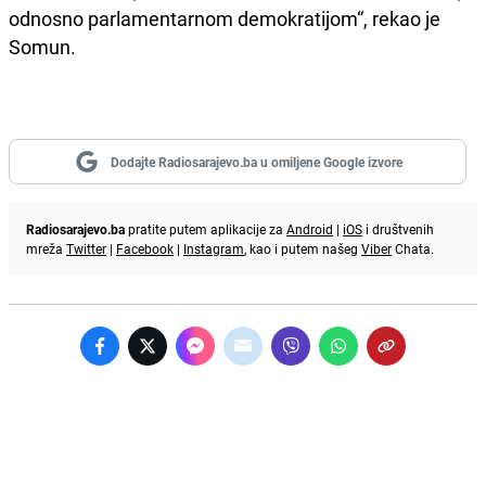
odnosno parlamentarnom demokratijom“, rekao je
Somun.
Dodajte Radiosarajevo.ba u omiljene Google izvore
Radiosarajevo.ba
pratite putem aplikacije za
Android
|
iOS
i društvenih
mreža
Twitter
|
Facebook
|
Instagram
, kao i putem našeg
Viber
Chata.