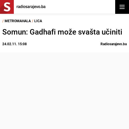
Otvor
/
METROMAHALA
/
LICA
Somun: Gadhafi može svašta učiniti
24.02.11. 15:08
Radiosarajevo.ba