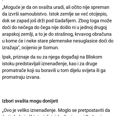
„Moguće je da on svašta uradi, ali očito nije spreman
da izvrši samoubistvo. Istok zemlje se već otcijepio,
dok se zapad još drži pod Gadafijem. Zbog toga može
doći do nečega do čega nije došlo ni u jednoj drugoj
arapskoj zemlji, a to je do strašnog, krvavog obračuna
u kome će i neke stare plemenske nesuglasice doći do
izražaja“, ocijenio je Somun.
Ipak, priznaje da su za njega događaji na Bliskom
istoku predstavljali iznenađenje, kao i za druge
promatrače koji su boravili u tom dijelu svijeta ili ga
promatraju izvana.
Izbori svašta mogu donijeti
„Ovo je veliko iznenađenje. Moglo se pretpostaviti da