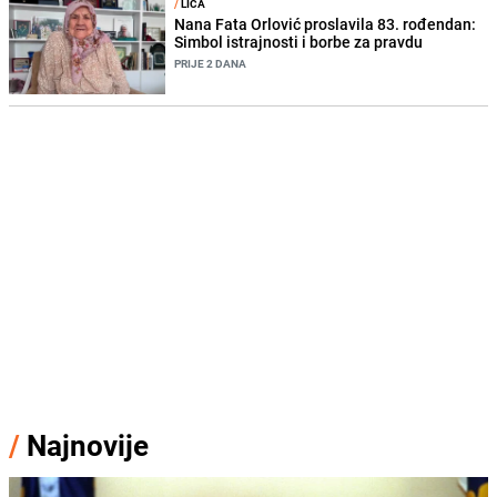
/
LICA
Nana Fata Orlović proslavila 83. rođendan:
Simbol istrajnosti i borbe za pravdu
PRIJE 2 DANA
/
Najnovije