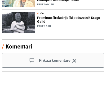
PRIJE OKO 17H
/
LICA
Preminuo širokobriješki poduzetnik Drago
Galić
PRIJE 1 DAN
/
Komentari
Prikaži komentare
(
5
)