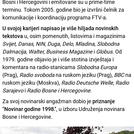
Bosni i Hercegovini i emitovane su u prime-time
terminu. Tokom 2005. godine bio je izvršni čelnik za
komunikacije i koordinaciju programa FTV-a.
U svojoj karijeri napisao je više hiljada novinskih
tekstova
u, osim pomenutih, listovima i magazinima
Svijet, Danas, NIN, Duga, Delo, Mladina, Slobodna
Dalmacija, Walter, Business Magazine
i
Globus
. Od
1979. godine objavio je i više stotina izvještaja i
komentara na radio-stanicama
Slobodna Europa
(Prag),
Radio svoboda
na ruskom jeziku (Prag),
BBC
na
ruskom jeziku (Moskva),
Radio Deutsche Welle
,
Radio
Sarajevo
i
Radio Bosne i Hercegovine
.
Za svoj novinarski angažman dobio je
priznanje
"Novinar godine 1998."
, u izboru Udruženja novinara
Bosne i Hercegovine.