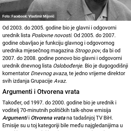
Foto: Facebook: Vlastimir Mijović
Od 2003. do 2005. godine bio je glavni i odgovorni
urednik lista
Poslovne novosti
. Od 2005. do 2007.
godine obavljao je funkciju glavnog i odgovornog
urednika mjesečnog magazina
Strogo pov
, da bi od
2007. do 2008. godine ponovo bio glavni i odgovorni
urednik dnevnog lista
Oslobođenje
. Bio je dugogodišnji
komentator
Dnevnog avaza
, te jedno vrijeme direktor
svih izdanja Grupacije
Avaz
.
Argumenti i Otvorena vrata
Također, od 1997. do 2000. godine bio je urednik i
voditelj 70-minutnih političkih talk-show emisija
Argumenti
i
Otvorena vrata
na tadašnjoj TV BiH.
Emisije su u toj kategoriji bile među najgledanijima u