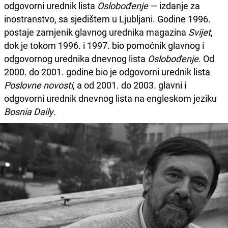
odgovorni urednik lista
Oslobođenje
— izdanje za
inostranstvo, sa sjedištem u Ljubljani. Godine 1996.
postaje zamjenik glavnog urednika magazina
Svijet
,
dok je tokom 1996. i 1997. bio pomoćnik glavnog i
odgovornog urednika dnevnog lista
Oslobođenje
. Od
2000. do 2001. godine bio je odgovorni urednik lista
Poslovne novosti
, a od 2001. do 2003. glavni i
odgovorni urednik dnevnog lista na engleskom jeziku
Bosnia Daily
.