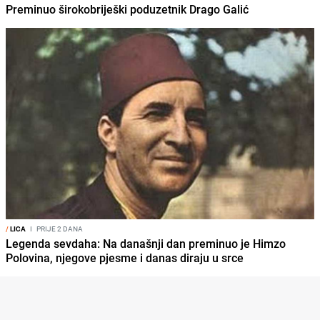
Preminuo širokobriješki poduzetnik Drago Galić
/
LICA
I
PRIJE 2 DANA
Legenda sevdaha: Na današnji dan preminuo je Himzo
Polovina, njegove pjesme i danas diraju u srce