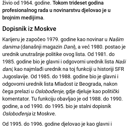
živio od 1964. godine.
Tokom trideset godina
profesionalnog rada u novinarstvu djelovao je u
brojnim medijima
.
Dopisnik iz Moskve
Karijeru je započeo 1979. godine kao novinar u
Našim
danima
(današnji magazin
Dani
), a već 1980. postao je
urednik unutrašnje politike ovog lista. Od 1981. do
1985. godine bio je glavni i odgovorni urednik lista
Naši
dani
, kao najmlađi urednik na toj funkciji u historiji SFR
Jugoslavije. Od 1985. do 1988. godine bio je glavni i
odgovorni urednik lista Mladost iz Beograda, nakon
čega prelazi u
Oslobođenje
, gdje djeluje kao politički
komentator. Tu funkciju obavljao je od 1988. do 1990.
godine, a od 1990. do 1995. bio je stalni dopisnik
Oslobođenja
iz Moskve.
Od 1995. do 1996. godine djelovao je kao glavni i