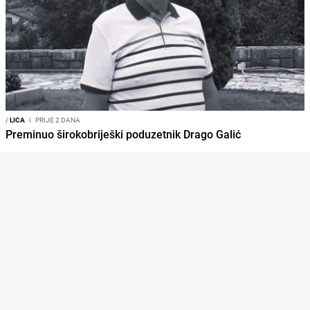
/
LICA
I
PRIJE 2 DANA
Preminuo širokobriješki poduzetnik Drago Galić