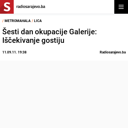
Otvor
/
METROMAHALA
/
LICA
Šesti dan okupacije Galerije:
Iščekivanje gostiju
11.09.11. 19:38
Radiosarajevo.ba