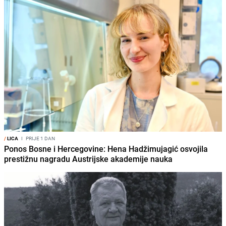
/
LICA
I
PRIJE 1 DAN
Ponos Bosne i Hercegovine: Hena Hadžimujagić osvojila
prestižnu nagradu Austrijske akademije nauka