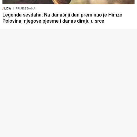
/
LICA
I
PRIJE 2 DANA
Legenda sevdaha: Na današnji dan preminuo je Himzo
Polovina, njegove pjesme i danas diraju u srce