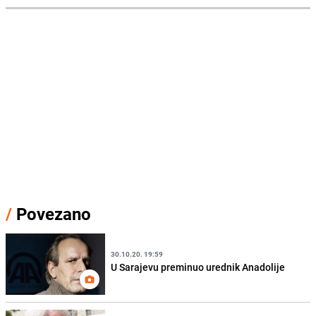
/
Povezano
30.10.20. 19:59
U Sarajevu preminuo urednik Anadolije