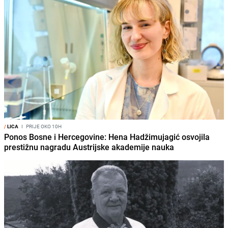
/
LICA
I
PRIJE OKO 10H
Ponos Bosne i Hercegovine: Hena Hadžimujagić osvojila
prestižnu nagradu Austrijske akademije nauka