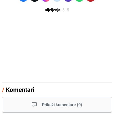
315
Dijeljenja
/
Komentari
Prikaži komentare
(
0
)