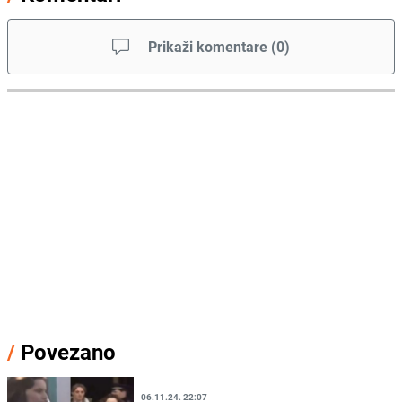
Prikaži komentare
(
0
)
/
Povezano
06.11.24. 22:07