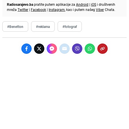
Radiosarajevo.ba
pratite putem aplikacije za
Android
|
iOS
i društvenih
mreža
Twitter
|
Facebook
|
Instagram
, kao i putem našeg
Viber
Chata.
#Benetton
#reklama
#fotograf