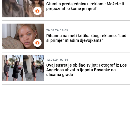
Glumila predsjednicu u reklami: Možete li
prepoznati o kome je riječ?
26.08.24. 18:05
Rihanna na meti kritika zbog reklame: "Loš
si primjer mladim djevojkama"
12.04.24. 07:54
Ovaj susret je obišao svijet: Fotograf iz Los
Angelesa uhvatio ljepotu Bosanke na
ulicama grada