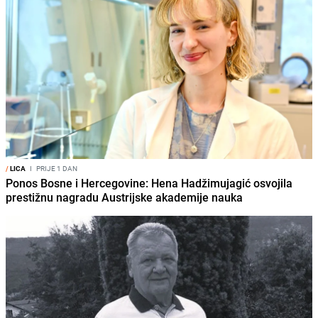
/
LICA
I
PRIJE 1 DAN
Ponos Bosne i Hercegovine: Hena Hadžimujagić osvojila
prestižnu nagradu Austrijske akademije nauka