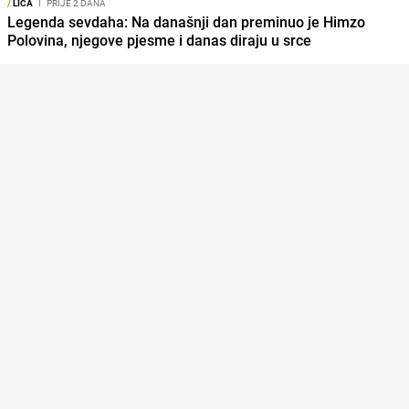
/
LICA
I
PRIJE 2 DANA
Legenda sevdaha: Na današnji dan preminuo je Himzo
Polovina, njegove pjesme i danas diraju u srce