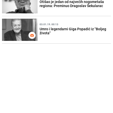
Otišao je jedan od najvećih nogometaša
regiona: Preminuo Dragoslav Šekularac
03.01.19. 00:13
Umro i legendarni Giga Popadić iz "Boljeg
života"