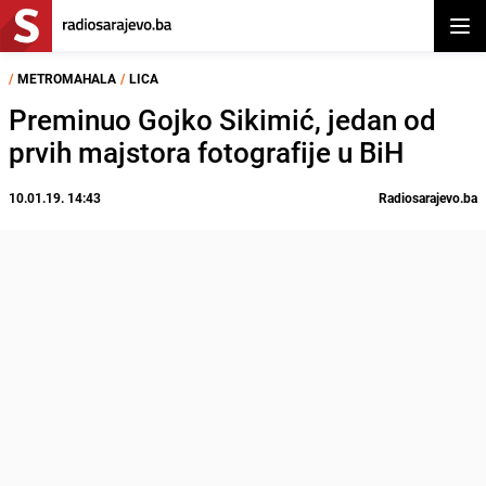
Otvor
/
METROMAHALA
/
LICA
Preminuo Gojko Sikimić, jedan od
prvih majstora fotografije u BiH
10.01.19. 14:43
Radiosarajevo.ba