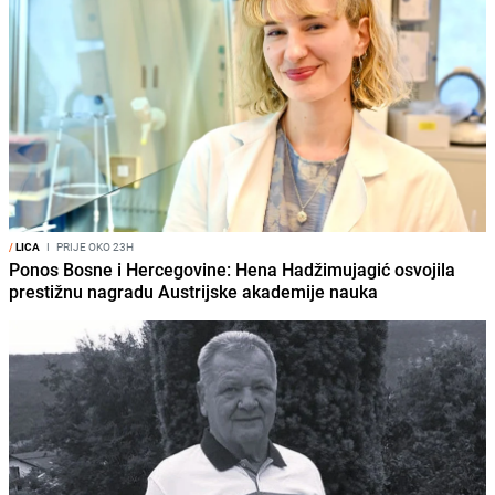
/
LICA
I
PRIJE OKO 23H
Ponos Bosne i Hercegovine: Hena Hadžimujagić osvojila
prestižnu nagradu Austrijske akademije nauka